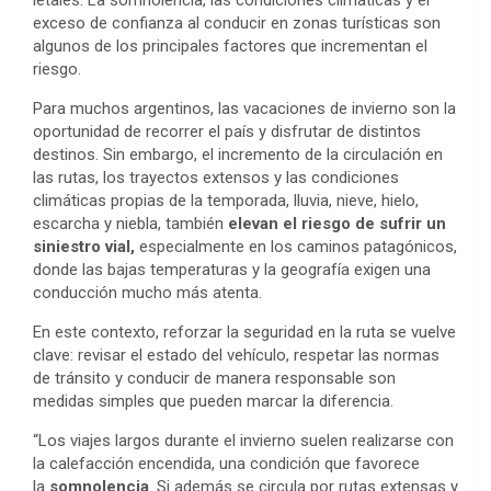
letales. La somnolencia, las condiciones climáticas y el
exceso de confianza al conducir en zonas turísticas son
algunos de los principales factores que incrementan el
riesgo.
Para muchos argentinos, las vacaciones de invierno son la
oportunidad de recorrer el país y disfrutar de distintos
destinos. Sin embargo, el incremento de la circulación en
las rutas, los trayectos extensos y las condiciones
climáticas propias de la temporada, lluvia, nieve, hielo,
escarcha y niebla, también
elevan el riesgo de sufrir un
siniestro vial,
especialmente en los caminos patagónicos,
donde las bajas temperaturas y la geografía exigen una
conducción mucho más atenta.
En este contexto, reforzar la seguridad en la ruta se vuelve
clave: revisar el estado del vehículo, respetar las normas
de tránsito y conducir de manera responsable son
medidas simples que pueden marcar la diferencia.
“Los viajes largos durante el invierno suelen realizarse con
la calefacción encendida, una condición que favorece
la
somnolencia
. Si además se circula por rutas extensas y