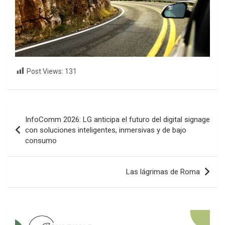
Post Views:
131
Navegación
InfoComm 2026: LG anticipa el futuro del digital signage
de
con soluciones inteligentes, inmersivas y de bajo
consumo
entradas
Las lágrimas de Roma