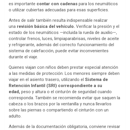
es importante
contar con cadenas
para los neumáticos
o utilizar cubiertas adecuadas para esas superficies.
Antes de salir también resulta indispensable realizar
una
revisión básica del vehículo.
Verificar la presión y el
estado de los neumáticos —incluida la rueda de auxilio—,
controlar frenos, luces, limpiaparabrisas, niveles de aceite
y refrigerante, además del correcto funcionamiento del
sistema de calefacción, puede evitar inconvenientes
durante el viaje.
Quienes viajan con niños deben prestar especial atención
a las medidas de protección. Los menores siempre deben
viajar en el asiento trasero, utilizando el
Sistema de
Retención Infantil (SRI) correspondiente a su
edad,
peso y altura o el cinturón de seguridad cuando
corresponda. También se recomienda evitar que saquen la
cabeza o los brazos por la ventanilla y nunca llevarlos
sobre las piernas o compartiendo el cinturón con un
adulto.
Además de la documentación obligatoria, conviene revisar