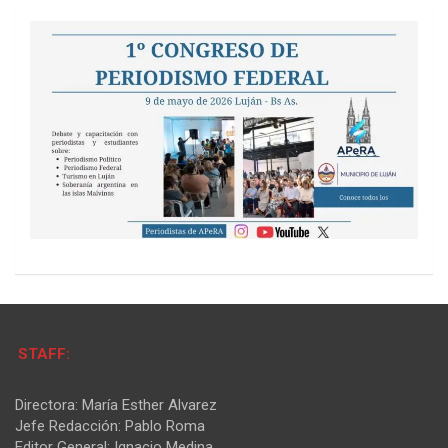
STAFF:
Directora: María Esther Alvarez
Jefe Redacción: Pablo Roma
Editor General: Ignacio Medina