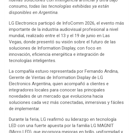
nuevas soluciones con inteligencia artificial y ultra bajo
consumo, todas las tecnologías exhibidas ya están
disponibles en Argentina.
LG Electronics participó de InfoComm 2026, el evento más
importante de la industria audiovisual profesional a nivel
mundial, realizado entre el 13 y el 19 de junio en Las
Vegas, donde presentó su visión sobre el futuro de las
soluciones de Information Display, con foco en
innovación, eficiencia energética e integración de
tecnologías inteligentes.
La compañía estuvo representada por Fernando Andina,
Gerente de Ventas de Information Display de LG
Electronics Argentina, quien acompañó a clientes e
integradores locales para conocer las principales
novedades de un mercado que evoluciona hacia
soluciones cada vez más conectadas, inmersivas y fáciles
de implementar.
Durante la feria, LG reafirmó su liderazgo en tecnología
LED con una fuerte apuesta por la familia LG MAGNIT
(Micro LED), que incorpora mejoras en brillo, uniformidad y