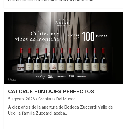
que el gobierno local hace la vista gorda a un…
Ocio
CATORCE PUNTAJES PERFECTOS
5 agosto, 2026
Cronistas Del Mundo
A diez años de la apertura de Bodega Zuccardi Valle de
Uco, la familia Zuccardi acaba…