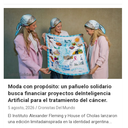
Salud
Solidaridad
Tecno
Moda con propósito: un pañuelo solidario
busca financiar proyectos deInteligencia
Artificial para el tratamiento del cáncer.
5 agosto, 2026
Cronistas Del Mundo
El Instituto Alexander Fleming y House of Cholas lanzaron
una edición limitadainspirada en la identidad argentina.…