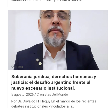
situación es “insostenible” y afecta a más de…
Opinión
Soberanía jurídica, derechos humanos y
justicia: el desafío argentino frente al
nuevo escenario institucional.
5 agosto, 2026
Cronistas Del Mundo
Por Dr. Osvaldo H. Heguy En el marco de los recientes
debates institucionales vinculados a la…