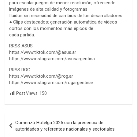
para escalar juegos de menor resolución, ofreciendo
imágenes de alta calidad y fotogramas
fluidos sin necesidad de cambios de los desarrolladores.
● Clips destacados: generación automática de videos
cortos con los momentos más épicos de
cada partida.
RRSS ASUS:
https://www.tiktok.com/@asus.ar
https://www.instagram.com/asusargentina
RRSS ROG:
https://www.tiktok.com/@rog.ar
https://www.instagram.com/rogargentina/
Post Views:
150
Navegación
Comenzó Hotelga 2025 con la presencia de
de
autoridades y referentes nacionales y sectoriales