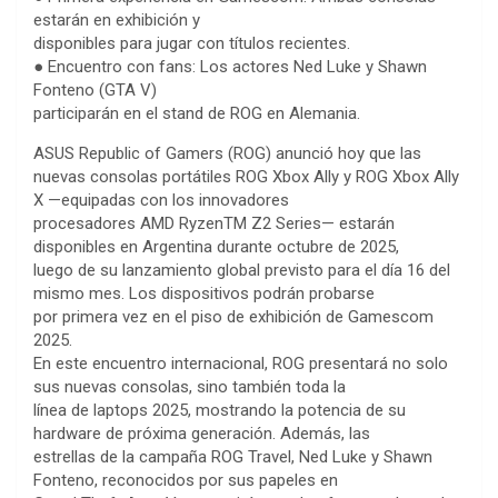
estarán en exhibición y
disponibles para jugar con títulos recientes.
● Encuentro con fans: Los actores Ned Luke y Shawn
Fonteno (GTA V)
participarán en el stand de ROG en Alemania.
ASUS Republic of Gamers (ROG) anunció hoy que las
nuevas consolas portátiles ROG Xbox Ally y ROG Xbox Ally
X —equipadas con los innovadores
procesadores AMD RyzenTM Z2 Series— estarán
disponibles en Argentina durante octubre de 2025,
luego de su lanzamiento global previsto para el día 16 del
mismo mes. Los dispositivos podrán probarse
por primera vez en el piso de exhibición de Gamescom
2025.
En este encuentro internacional, ROG presentará no solo
sus nuevas consolas, sino también toda la
línea de laptops 2025, mostrando la potencia de su
hardware de próxima generación. Además, las
estrellas de la campaña ROG Travel, Ned Luke y Shawn
Fonteno, reconocidos por sus papeles en