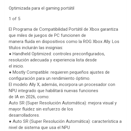
Optimizada para el gaming portátil
1 of 5
El Programa de Compatibilidad Portátil de Xbox garantiza
que miles de juegos de PC funcionen de
manera fluida en dispositivos como la ROG Xbox Ally. Los
títulos incluirán las insignias:
● Handheld Optimized: controles preconfigurados,
resolución adecuada y experiencia lista desde
el inicio.
● Mostly Compatible: requieren pequeños ajustes de
configuración para un rendimiento óptimo.
El modelo Ally X, además, incorpora un procesador con
NPU integrado que habilitará nuevas funciones
de IA en 2026, como:
Auto SR (Super Resolución Automática): mejora visual y
mayor fluidez sin esfuerzo de los
desarrolladores.
● Auto SR (Super Resolución Automática): característica a
nivel de sistema que usa el NPU