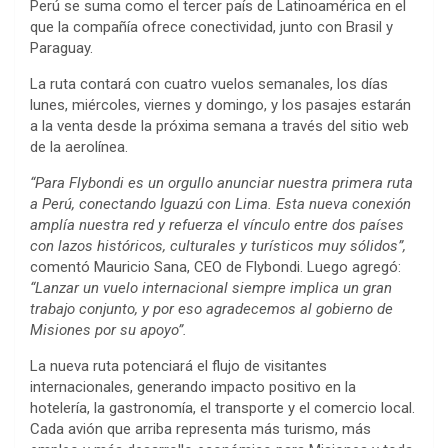
Perú se suma como el tercer país de Latinoamérica en el
que la compañía ofrece conectividad, junto con Brasil y
Paraguay.
La ruta contará con cuatro vuelos semanales, los días
lunes, miércoles, viernes y domingo, y los pasajes estarán
a la venta desde la próxima semana a través del sitio web
de la aerolínea.
“Para Flybondi es un orgullo anunciar nuestra primera ruta
a Perú, conectando Iguazú con Lima. Esta nueva conexión
amplía nuestra red y refuerza el vínculo entre dos países
con lazos históricos, culturales y turísticos muy sólidos”,
comentó Mauricio Sana, CEO de Flybondi. Luego agregó:
“Lanzar un vuelo internacional siempre implica un gran
trabajo conjunto, y por eso agradecemos al gobierno de
Misiones por su apoyo”.
La nueva ruta potenciará el flujo de visitantes
internacionales, generando impacto positivo en la
hotelería, la gastronomía, el transporte y el comercio local.
Cada avión que arriba representa más turismo, más