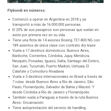
Flybondi en números:
Comenzó a operar en Argentina en 2018 y ya
transportó a más de 16.000.000 personas.
El 20% de sus pasajeros son personas que vuelan en
avión por primera vez en su vida.
Tiene una flota de 14 aviones Boeing 737-800 NG con
189 asientos de única clase con contrato dry lease
Vuela a 17 destinos domésticos: Buenos Aires,
Bariloche, Corrientes, Córdoba, Jujuy, Mendoza,
Neuquén, Posadas, Iguazú, Salta, Santiago del Estero,
San Juan, Tucumán, Puerto Madryn, Ushuaia, El
Calafate y Comodoro Rivadavia
Vuela a 5 destinos internacionales en Brasil a través de
7 rutas: desde Buenos Aires a Río de Janeiro, São
Paulo, Florianópolis, Salvador de Bahía y Maceió. Y
desde Córdoba a Río de Janeiro y Florianópolis.
También vuela a Paraguay a través de la ruta Buenos
Aires- Encarnación.
Tiene autoprestación del servicio de handling