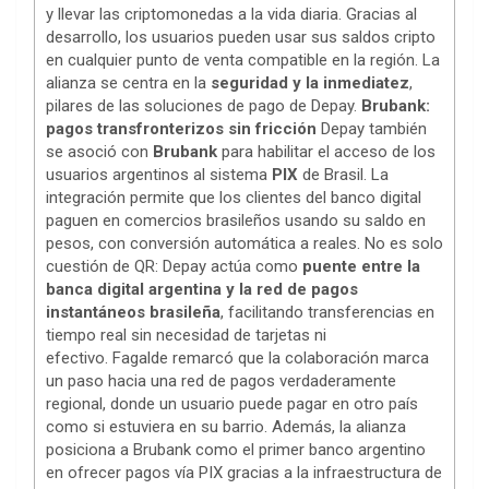
y llevar las criptomonedas a la vida diaria. Gracias al
desarrollo, los usuarios pueden usar sus saldos cripto
en cualquier punto de venta compatible en la región. La
alianza se centra en la
seguridad y la inmediatez
,
pilares de las soluciones de pago de Depay.
Brubank:
pagos transfronterizos sin fricción
Depay también
se asoció con
Brubank
para habilitar el acceso de los
usuarios argentinos al sistema
PIX
de Brasil. La
integración permite que los clientes del banco digital
paguen en comercios brasileños usando su saldo en
pesos, con conversión automática a reales. No es solo
cuestión de QR: Depay actúa como
puente entre la
banca digital argentina y la red de pagos
instantáneos brasileña
, facilitando transferencias en
tiempo real sin necesidad de tarjetas ni
efectivo. Fagalde remarcó que la colaboración marca
un paso hacia una red de pagos verdaderamente
regional, donde un usuario puede pagar en otro país
como si estuviera en su barrio. Además, la alianza
posiciona a Brubank como el primer banco argentino
en ofrecer pagos vía PIX gracias a la infraestructura de