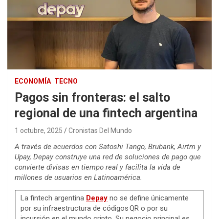
ECONOMÍA
TECNO
Pagos sin fronteras: el salto
regional de una fintech argentina
1 octubre, 2025
Cronistas Del Mundo
A través de acuerdos con Satoshi Tango, Brubank, Airtm y
Upay, Depay construye una red de soluciones de pago que
convierte divisas en tiempo real y facilita la vida de
millones de usuarios en Latinoamérica.
La fintech argentina
Depay
no se define únicamente
por su infraestructura de códigos QR o por su
incursión en el mundo cripto. Su negocio principal es