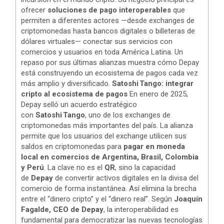
ofrecer
soluciones de pago interoperables
que
permiten a diferentes actores —desde exchanges de
criptomonedas hasta bancos digitales o billeteras de
dólares virtuales— conectar sus servicios con
comercios y usuarios en toda América Latina. Un
repaso por sus últimas alianzas muestra cómo Depay
está construyendo un ecosistema de pagos cada vez
más amplio y diversificado.
Satoshi Tango: integrar
cripto al ecosistema de pagos
En enero de 2025,
Depay selló un acuerdo estratégico
con
Satoshi Tango
, uno de los exchanges de
criptomonedas más importantes del país. La alianza
permite que los usuarios del exchange utilicen sus
saldos en criptomonedas para
pagar en moneda
local en comercios de Argentina, Brasil, Colombia
y Perú
. La clave no es el
QR
, sino la capacidad
de
Depay
de convertir activos digitales en la divisa del
comercio de forma instantánea. Así elimina la brecha
entre el “dinero cripto” y el “dinero real”. Según
Joaquín
Fagalde, CEO de Depay
, la interoperabilidad es
fundamental para democratizar las nuevas tecnologías