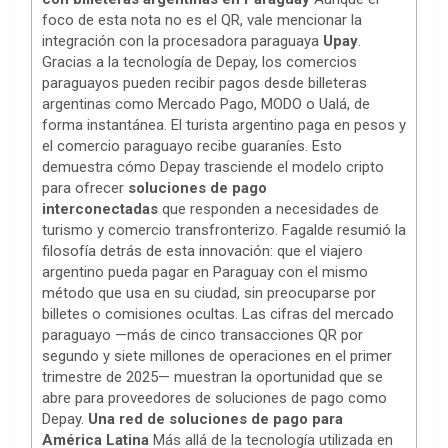
foco de esta nota no es el QR, vale mencionar la
integración con la procesadora paraguaya
Upay
.
Gracias a la tecnología de Depay, los comercios
paraguayos pueden recibir pagos desde billeteras
argentinas como Mercado Pago, MODO o Ualá, de
forma instantánea. El turista argentino paga en pesos y
el comercio paraguayo recibe guaraníes. Esto
demuestra cómo Depay trasciende el modelo cripto
para ofrecer
soluciones de pago
interconectadas
que responden a necesidades de
turismo y comercio transfronterizo. Fagalde resumió la
filosofía detrás de esta innovación: que el viajero
argentino pueda pagar en Paraguay con el mismo
método que usa en su ciudad, sin preocuparse por
billetes o comisiones ocultas. Las cifras del mercado
paraguayo —más de cinco transacciones QR por
segundo y siete millones de operaciones en el primer
trimestre de 2025— muestran la oportunidad que se
abre para proveedores de soluciones de pago como
Depay.
Una red de soluciones de pago para
América Latina
Más allá de la tecnología utilizada en