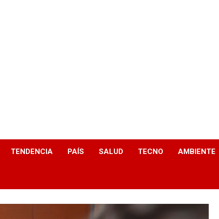
TENDENCIA
PAÍS
SALUD
TECNO
AMBIENTE