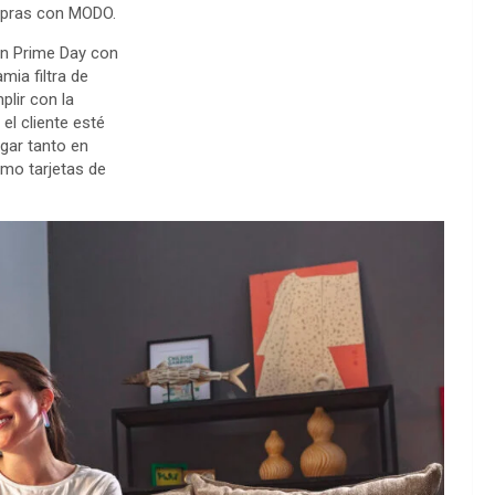
ompras con MODO.
on Prime Day con
mia filtra de
lir con la
el cliente esté
agar tanto en
mo tarjetas de