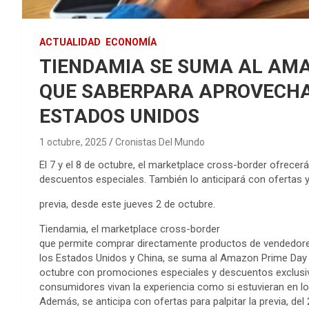
ACTUALIDAD
ECONOMÍA
TIENDAMIA SE SUMA AL AMA
QUE SABERPARA APROVECHA
ESTADOS UNIDOS
1 octubre, 2025
Cronistas Del Mundo
El 7 y el 8 de octubre, el marketplace cross-border ofrece
descuentos especiales. También lo anticipará con ofertas y
previa, desde este jueves 2 de octubre.
Tiendamia, el marketplace cross-border
que permite comprar directamente productos de vendedore
los Estados Unidos y China, se suma al Amazon Prime Day e
octubre con promociones especiales y descuentos exclusi
consumidores vivan la experiencia como si estuvieran en l
Además, se anticipa con ofertas para palpitar la previa, del 