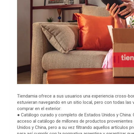
Tiendamia ofrece a sus usuarios una experiencia cross-bo
estuvieran navegando en un sitio local, pero con todas las 
comprar en el exterior:
● Catálogo curado y completo de Estados Unidos y China: 
acceso al catálogo de millones de productos provenientes
Unidos y China, pero a su vez filtrando aquellos artículos p
para así cumplir con la normativa argentina y garantizar que