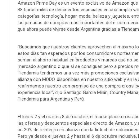
Amazon Prime Day es un evento exclusivo de Amazon que 
48 horas miles de descuentos especiales en una amplia va
categorías: tecnología, hogar, moda, belleza y juguetes, ent
las jornadas de compras más importantes del e-commerce 
que ahora puede vivirse desde Argentina gracias a Tiendam
“Buscamos que nuestros clientes aprovechen al máximo l
estos días tan esperados por los consumidores norteamer
suman al ahorro habitual en productos y marcas que no se
mercado argentino o que sí se consiguen pero a precios m
Tiendamia tendremos una vez más promociones exclusivas
alianza con MODO, disponibles en nuestro sitio web y en la
reafirmamos nuestro compromiso de una compra cross-b
experiencia local”, dijo Santiago García Milán, Country Mana
Tiendamia para Argentina y Perú.
El lunes 7 y el martes 8 de octubre, el marketplace cross-b
las ofertas y descuentos especiales directo de Amazon, y
un 20% de reintegro en alianza con la fintech de solucion
Pero ya desde el jueves 2 y hasta el 6 de octubre inclusive, 