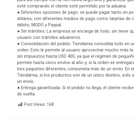
esté comprando el cliente esté permitido por la aduana.
● Diferentes opciones de pago: se puede pagar tanto en 
dólares, con diferentes medios de pago como tarjetas de c
débito, MODO y Paypal.
● Sin trámites: La empresa se encarga de todo, sin tener que
usuario con trámites aduaneros.
● Consolidación del pedido: Tiendamia consolida todo en 
orden. Esto le permite al usuario aprovechar mucho más la 
sin impuestos hasta USD 400, ya que el régimen de pequeñ
permite hasta cinco envíos al año y, si la orden se entregar
tres paquetes diferentes, consumiría más de un envío. En e
Tiendamia, si los productos son de un único destino, solo
un envío.
● Entrega garantizada: Si el pedido no llega, el cliente recib
de vuelta.
Post Views:
168
Navegación