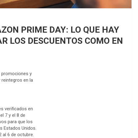
ZON PRIME DAY: LO QUE HAY
R LOS DESCUENTOS COMO EN
rá promociones y
 reintegros en la
s verificados en
l 7 y el 8 de
vos para que los
os Estados Unidos.
2 al 6 de octubre.