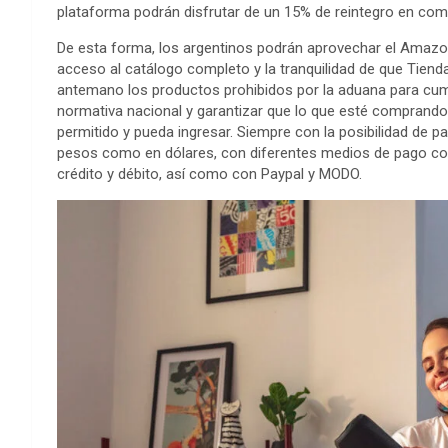
plataforma podrán disfrutar de un 15% de reintegro en c
De esta forma, los argentinos podrán aprovechar el Amaz
acceso al catálogo completo y la tranquilidad de que Tienda
antemano los productos prohibidos por la aduana para cump
normativa nacional y garantizar que lo que esté comprando 
permitido y pueda ingresar. Siempre con la posibilidad de p
pesos como en dólares, con diferentes medios de pago co
crédito y débito, así como con Paypal y MODO.