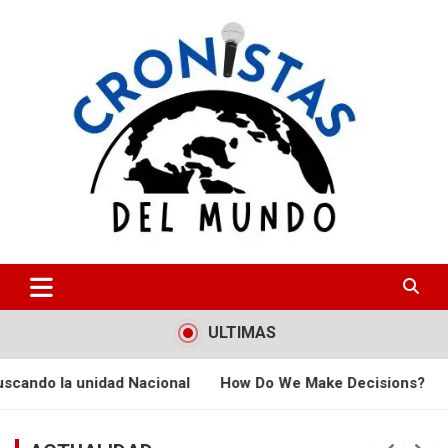
Skip
to
content
CRONISTAS DEL MUNDO
ULTIMAS
nidad Nacional
How Do We Make Decisions?
La Fundacio