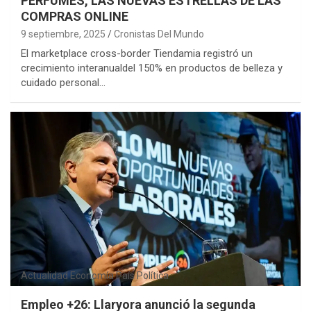
PERFUMES, LAS NUEVAS ESTRELLAS DE LAS
COMPRAS ONLINE
9 septiembre, 2025
Cronistas Del Mundo
El marketplace cross-border Tiendamia registró un
crecimiento interanualdel 150% en productos de belleza y
cuidado personal…
Actualidad
Economía
País
Política
Empleo +26: Llaryora anunció la segunda