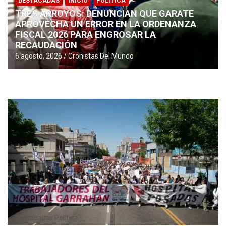
DESTACADAS
INICIO
POLÍTICA
TRES ARROYOS: DENUNCIAN QUE GARATE
APROVECHA UN ERROR EN LA ORDENANZA
FISCAL 2026 PARA ENGROSAR LA
RECAUDACIÓN
6 agosto, 2026
Cronistas Del Mundo
Destacadas
Política