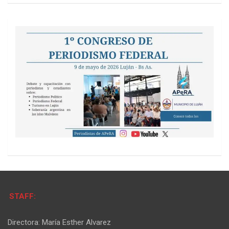
STAFF:
Directora: María Esther Alvarez