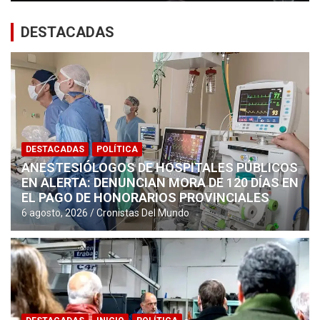
DESTACADAS
DESTACADAS
POLÍTICA
ANESTESIÓLOGOS DE HOSPITALES PÚBLICOS
EN ALERTA: DENUNCIAN MORA DE 120 DÍAS EN
EL PAGO DE HONORARIOS PROVINCIALES
6 agosto, 2026
Cronistas Del Mundo