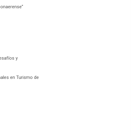
Bonaerense”
esafíos y
onales en Turismo de