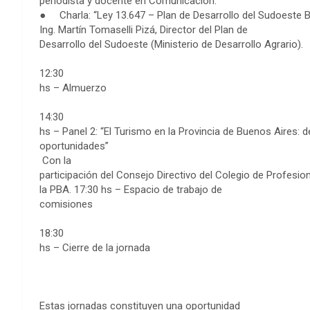
periodista y docente en Comunicación.
● Charla: “Ley 13.647 – Plan de Desarrollo del Sudoeste 
Ing. Martín Tomaselli Pizá, Director del Plan de
Desarrollo del Sudoeste (Ministerio de Desarrollo Agrario).
12:30
hs – Almuerzo
14:30
hs – Panel 2: “El Turismo en la Provincia de Buenos Aires: d
oportunidades”
Con la
participación del Consejo Directivo del Colegio de Profesi
la PBA. 17:30 hs – Espacio de trabajo de
comisiones
18:30
hs – Cierre de la jornada
Estas jornadas constituyen una oportunidad