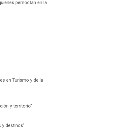
uienes pernoctan en la
es en Turismo y de la
ión y territorio”
 y destinos”