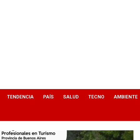
TENDENCIA
PAÍS
SALUD
TECNO
AMBIENTE