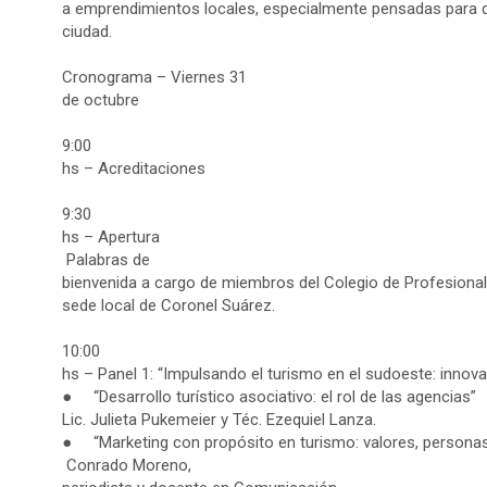
a emprendimientos locales, especialmente pensadas para q
ciudad.
Cronograma – Viernes 31
de octubre
9:00
hs – Acreditaciones
9:30
hs – Apertura
Palabras de
bienvenida a cargo de miembros del Colegio de Profesional
sede local de Coronel Suárez.
10:00
hs – Panel 1: “Impulsando el turismo en el sudoeste: innovac
● “Desarrollo turístico asociativo: el rol de las agencias”
Lic. Julieta Pukemeier y Téc. Ezequiel Lanza.
● “Marketing con propósito en turismo: valores, personas
Conrado Moreno,