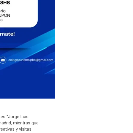
tes “Jorge Luis
madrid, mientras que
eativas y visitas