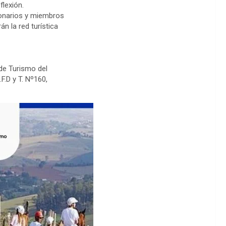
flexión.
ionarios y miembros
n la red turística
de Turismo del
F.D y T. Nº160,