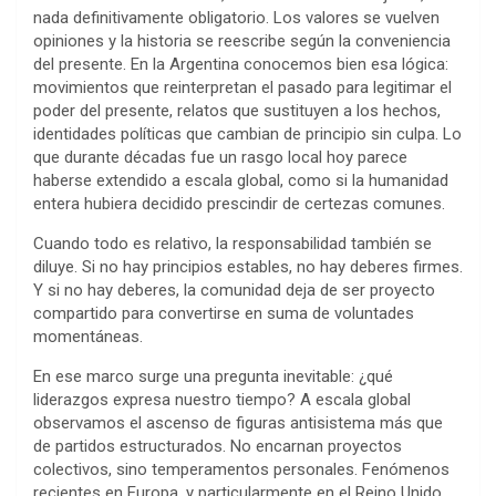
nada definitivamente obligatorio. Los valores se vuelven
opiniones y la historia se reescribe según la conveniencia
del presente. En la Argentina conocemos bien esa lógica:
movimientos que reinterpretan el pasado para legitimar el
poder del presente, relatos que sustituyen a los hechos,
identidades políticas que cambian de principio sin culpa. Lo
que durante décadas fue un rasgo local hoy parece
haberse extendido a escala global, como si la humanidad
entera hubiera decidido prescindir de certezas comunes.
Cuando todo es relativo, la responsabilidad también se
diluye. Si no hay principios estables, no hay deberes firmes.
Y si no hay deberes, la comunidad deja de ser proyecto
compartido para convertirse en suma de voluntades
momentáneas.
En ese marco surge una pregunta inevitable: ¿qué
liderazgos expresa nuestro tiempo? A escala global
observamos el ascenso de figuras antisistema más que
de partidos estructurados. No encarnan proyectos
colectivos, sino temperamentos personales. Fenómenos
recientes en Europa, y particularmente en el Reino Unido,