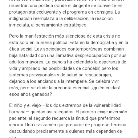
muestran una política donde el dirigente se convierte en
protagonista excluyente y el programa en consigna. La
indignación reemplaza a la deliberación; la reacción
inmediata, al pensamiento estratégico.
Pero la manifestación más silenciosa de esta crisis no
está solo en la arena política. Está en la demografía y en la
ética social. Las sociedades contemporáneas combinan
baja natalidad con una llamativa despreocupación por sus
adultos mayores. La ciencia ha extendido la esperanza de
vida y ampliado las posibilidades de concebir, pero los
sistemas previsionales y de salud se resquebrajan,
dejando a los ancianos a la intemperie. Se celebra vivir
más, pero se elude la pregunta esencial: ¿quién cuidará
esos años ganados?
El niño y el viejo —los dos extremos de la vulnerabilidad
humana— quedan así relegados. El primero exige inversión
paciente; el segundo recuerda la finitud que preferimos
ignorar. Una civilización que presume de progreso termina
descuidando precisamente a quienes más dependen de
ella.