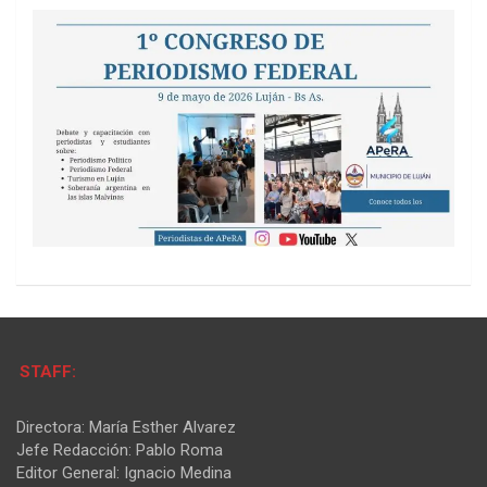
STAFF:
Directora: María Esther Alvarez
Jefe Redacción: Pablo Roma
Editor General: Ignacio Medina