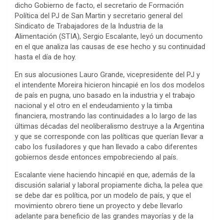
dicho Gobierno de facto, el secretario de Formación
Política del PJ de San Martin y secretario general del
Sindicato de Trabajadores de la Industria de la
Alimentación (STIA), Sergio Escalante, leyó un documento
en el que analiza las causas de ese hecho y su continuidad
hasta el día de hoy.
En sus alocusiones Lauro Grande, vicepresidente del PJ y
el intendente Moreira hicieron hincapié en los dos modelos
de país en pugna, uno basado en la industria y el trabajo
nacional y el otro en el endeudamiento y la timba
financiera, mostrando las continuidades a lo largo de las
últimas décadas del neoliberalismo destruye a la Argentina
y que se corresponde con las políticas que querían llevar a
cabo los fusiladores y que han llevado a cabo diferentes
gobiernos desde entonces empobreciendo al país.
Escalante viene haciendo hincapié en que, además de la
discusión salarial y laboral propiamente dicha, la pelea que
se debe dar es política, por un modelo de país, y que el
movimiento obrero tiene un proyecto y debe llevarlo
adelante para beneficio de las grandes mayorías y de la