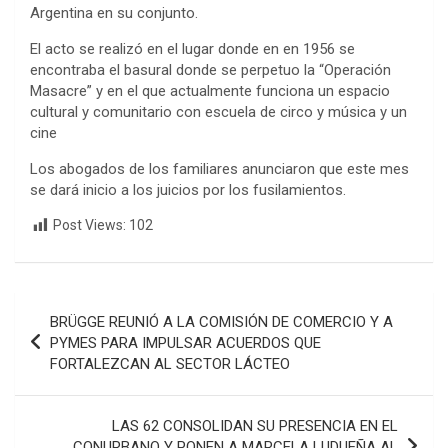
Argentina en su conjunto.
El acto se realizó en el lugar donde en en 1956 se
encontraba el basural donde se perpetuo la “Operación
Masacre” y en el que actualmente funciona un espacio
cultural y comunitario con escuela de circo y música y un
cine
Los abogados de los familiares anunciaron que este mes
se dará inicio a los juicios por los fusilamientos.
Post Views:
102
Navegación
BRÜGGE REUNIÓ A LA COMISIÓN DE COMERCIO Y A
de
PYMES PARA IMPULSAR ACUERDOS QUE
FORTALEZCAN AL SECTOR LÁCTEO
entradas
LAS 62 CONSOLIDAN SU PRESENCIA EN EL
CONURBANO Y PONEN A MARCELA LUDUEÑA AL