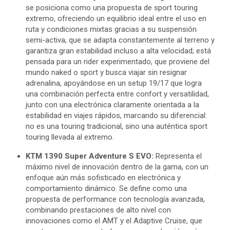
se posiciona como una propuesta de sport touring
extremo, ofreciendo un equilibrio ideal entre el uso en
ruta y condiciones mixtas gracias a su suspensión
semi-activa, que se adapta constantemente al terreno y
garantiza gran estabilidad incluso a alta velocidad; está
pensada para un rider experimentado, que proviene del
mundo naked o sport y busca viajar sin resignar
adrenalina, apoyándose en un setup 19/17 que logra
una combinación perfecta entre confort y versatilidad,
junto con una electrónica claramente orientada a la
estabilidad en viajes rápidos, marcando su diferencial:
no es una touring tradicional, sino una auténtica sport
touring llevada al extremo.
KTM 1390 Super Adventure S EVO:
Representa el
máximo nivel de innovación dentro de la gama, con un
enfoque aún más sofisticado en electrónica y
comportamiento dinámico. Se define como una
propuesta de performance con tecnología avanzada,
combinando prestaciones de alto nivel con
innovaciones como el AMT y el Adaptive Cruise, que