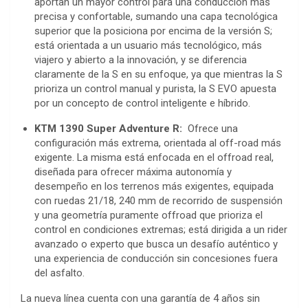
aportan un mayor control para una conducción más
precisa y confortable, sumando una capa tecnológica
superior que la posiciona por encima de la versión S;
está orientada a un usuario más tecnológico, más
viajero y abierto a la innovación, y se diferencia
claramente de la S en su enfoque, ya que mientras la S
prioriza un control manual y purista, la S EVO apuesta
por un concepto de control inteligente e híbrido.
KTM 1390 Super Adventure R:
Ofrece una
configuración más extrema, orientada al off-road más
exigente. La misma está enfocada en el offroad real,
diseñada para ofrecer máxima autonomía y
desempeño en los terrenos más exigentes, equipada
con ruedas 21/18, 240 mm de recorrido de suspensión
y una geometría puramente offroad que prioriza el
control en condiciones extremas; está dirigida a un rider
avanzado o experto que busca un desafío auténtico y
una experiencia de conducción sin concesiones fuera
del asfalto.
La nueva línea cuenta con una garantía de 4 años sin