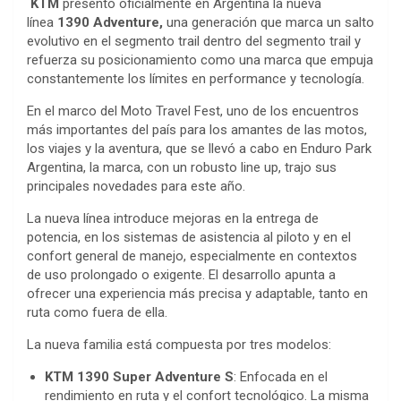
KTM
presentó oficialmente en Argentina la nueva
línea
1390 Adventure,
una generación que marca un salto
evolutivo en el segmento trail dentro del segmento trail y
refuerza su posicionamiento como una marca que empuja
constantemente los límites en performance y tecnología.
En el marco del Moto Travel Fest, uno de los encuentros
más importantes del país para los amantes de las motos,
los viajes y la aventura, que se llevó a cabo en Enduro Park
Argentina, la marca, con un robusto line up, trajo sus
principales novedades para este año.
La nueva línea introduce mejoras en la entrega de
potencia, en los sistemas de asistencia al piloto y en el
confort general de manejo, especialmente en contextos
de uso prolongado o exigente. El desarrollo apunta a
ofrecer una experiencia más precisa y adaptable, tanto en
ruta como fuera de ella.
La nueva familia está compuesta por tres modelos:
KTM 1390 Super Adventure
S
: Enfocada en el
rendimiento en ruta y el confort tecnológico. La misma