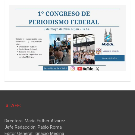
STAFF:
Directora: María Esther Alvarez
Jefe Redacción: Pablo Roma
Editor General: Ignacio Medina