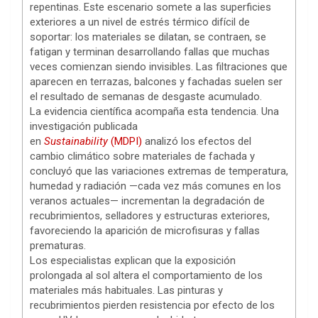
repentinas. Este escenario somete a las superficies
exteriores a un nivel de estrés térmico difícil de
soportar: los materiales se dilatan, se contraen, se
fatigan y terminan desarrollando fallas que muchas
veces comienzan siendo invisibles. Las filtraciones que
aparecen en terrazas, balcones y fachadas suelen ser
el resultado de semanas de desgaste acumulado.
La evidencia científica acompaña esta tendencia. Una
investigación publicada
en
Sustainability
(MDPI)
analizó los efectos del
cambio climático sobre materiales de fachada y
concluyó que las variaciones extremas de temperatura,
humedad y radiación —cada vez más comunes en los
veranos actuales— incrementan la degradación de
recubrimientos, selladores y estructuras exteriores,
favoreciendo la aparición de microfisuras y fallas
prematuras.
Los especialistas explican que la exposición
prolongada al sol altera el comportamiento de los
materiales más habituales. Las pinturas y
recubrimientos pierden resistencia por efecto de los