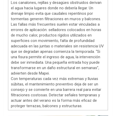
Los canalones, rejillas y desagües obstruidos derivan
el agua hacia lugares donde no debería llegar. Un
drenaje limpio evita que caudales repentinos por
tormentas generen filtraciones en muros y balcones.
Las fallas más frecuentes suelen estar vinculadas a
errores de aplicación: selladores colocados en horas
de mucho calor, productos rígidos utilizados en
superficies con movimiento, falta de profundidad
adecuada en las juntas o materiales sin resistencia UV
que se degradan apenas comienza la temporada. “Si
una fisura permite el ingreso de agua, la intervención
debe ser inmediata. Una pequeña entrada hoy puede
transformarse en un daño estructural en semanas”,
advierten desde Mapei.
Con temperaturas cada vez más extremas y lluvias
súbitas, el mantenimiento preventivo deja de ser un
consejo y se convierte en una barrera real para evitar
filtraciones costosas. Detectar señales tempranas y
actuar antes del verano es la forma más eficaz de
proteger terrazas, balcones y estructuras.