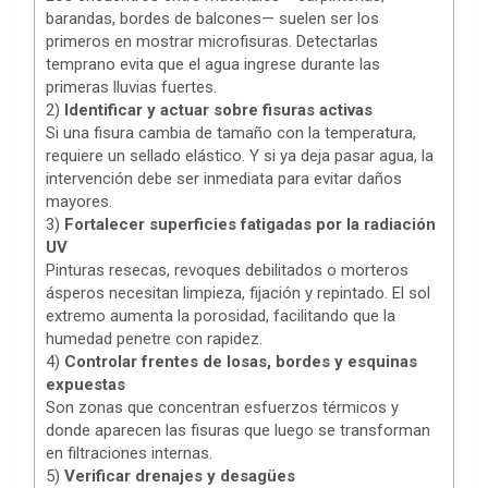
barandas, bordes de balcones— suelen ser los
primeros en mostrar microfisuras. Detectarlas
temprano evita que el agua ingrese durante las
primeras lluvias fuertes.
2)
Identificar y actuar sobre fisuras activas
Si una fisura cambia de tamaño con la temperatura,
requiere un sellado elástico. Y si ya deja pasar agua, la
intervención debe ser inmediata para evitar daños
mayores.
3)
Fortalecer superficies fatigadas por la radiación
UV
Pinturas resecas, revoques debilitados o morteros
ásperos necesitan limpieza, fijación y repintado. El sol
extremo aumenta la porosidad, facilitando que la
humedad penetre con rapidez.
4)
Controlar frentes de losas, bordes y esquinas
expuestas
Son zonas que concentran esfuerzos térmicos y
donde aparecen las fisuras que luego se transforman
en filtraciones internas.
5)
Verificar drenajes y desagües