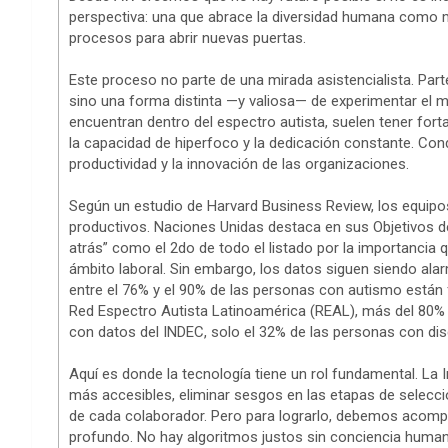
perspectiva: una que abrace la diversidad humana como m
procesos para abrir nuevas puertas.
Este proceso no parte de una mirada asistencialista. Part
sino una forma distinta —y valiosa— de experimentar el
encuentran dentro del espectro autista, suelen tener forta
la capacidad de hiperfoco y la dedicación constante. Con
productividad y la innovación de las organizaciones.
Según un estudio de Harvard Business Review, los equip
productivos. Naciones Unidas destaca en sus Objetivos de 
atrás” como el 2do de todo el listado por la importancia q
ámbito laboral. Sin embargo, los datos siguen siendo ala
entre el 76% y el 90% de las personas con autismo están 
Red Espectro Autista Latinoamérica (REAL), más del 80%
con datos del INDEC, solo el 32% de las personas con dis
Aquí es donde la tecnología tiene un rol fundamental. La 
más accesibles, eliminar sesgos en las etapas de selecció
de cada colaborador. Pero para lograrlo, debemos acomp
profundo. No hay algoritmos justos sin conciencia human