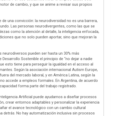
otor de cambio, y que se anime a revisar sus propios
e de una convicción: la neurodiversidad no es una barrera,
 mundo. Las personas neurodivergentes, como las que se
lezas como la atención al detalle, la inteligencia enfocada,
diciones que no solo pueden aportar, sino que mejoran la
os neurodiversos pueden ser hasta un 30% más
Desarrollo Sostenible el principio de “no dejar a nadie
ue esto tiene para perseguir la igualdad en el acceso al
rmantes. Según la asociación internacional Autism Europe,
fuera del mercado laboral, y en América Latina, según la
 no accede a empleos formales. En Argentina, de acuerdo
capacidad forma parte del trabajo registrado.
Inteligencia Artificial puede ayudarnos a diseñar procesos
n, crear entornos adaptables y personalizar la experiencia
añar el avance tecnológico con un cambio cultural
a detrás. No hay automatización inclusiva sin procesos