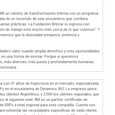
 AW un camino de transformación interna con un programa
trata de un recorrido de seis encuentros que combina
buenas prácticas. La Fundación Brincar lo expresa con
esto de trabajo está mucho más cerca de lo que creemos
.” Y
reemos que la diversidad enriquece, potencia y
rdadero valor cuando amplía derechos y crea oportunidades
én es una forma de innovar. Porque si queremos
uro, más diversas, más justas y profundamente humanas.
 necesaria.
 con 31 años de trayectoria en el mercado, especializada
RM y en el ecosistema de Dynamics 365. La empresa opera
s clientes Argentinos, y 2.000 los clientes regionales, que
s al siguiente nivel. AW es un partner certificado de
s de ERPs a nivel regional para esta compañía. Cuenta con
a solventar las necesidades específicas de cada cliente,