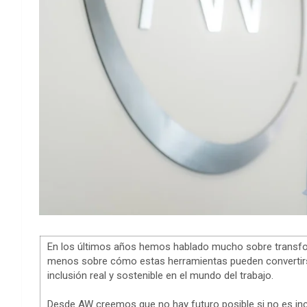
En los últimos años hemos hablado mucho sobre transformac
menos sobre cómo estas herramientas pueden convertirs
inclusión real y sostenible en el mundo del trabajo.
Desde AW creemos que no hay futuro posible si no es inc