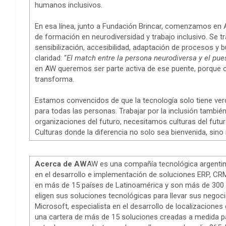
humanos inclusivos.
En esa línea, junto a Fundación Brincar, comenzamos en
de formación en neurodiversidad y trabajo inclusivo. Se 
sensibilización, accesibilidad, adaptación de procesos y 
claridad: “
El match entre la persona neurodiversa y el pu
en AW queremos ser parte activa de ese puente, porque c
transforma.
Estamos convencidos de que la tecnología solo tiene ve
para todas las personas. Trabajar por la inclusión tambi
organizaciones del futuro, necesitamos culturas del fut
Culturas donde la diferencia no solo sea bienvenida, sino
Acerca de AW
AW es una compañía tecnológica argentina
en el desarrollo e implementación de soluciones ERP, C
en más de 15 países de Latinoamérica y son más de 300 lo
eligen sus soluciones tecnológicas para llevar sus negocio
Microsoft, especialista en el desarrollo de localizacione
una cartera de más de 15 soluciones creadas a medida par