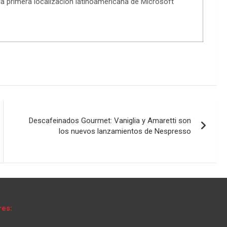
la primera localización latinoamericana de Microsoft
Descafeinados Gourmet: Vaniglia y Amaretti son
los nuevos lanzamientos de Nespresso
res: