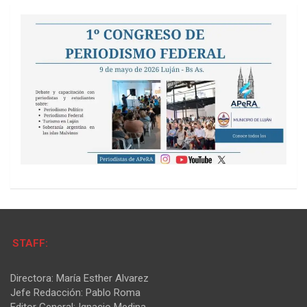
STAFF:
Directora: María Esther Alvarez
Jefe Redacción: Pablo Roma
Editor General: Ignacio Medina