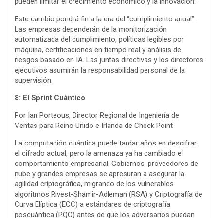
pueden limitar el crecimiento económico y la innovación.
Este cambio pondrá fin a la era del “cumplimiento anual”.
Las empresas dependerán de la monitorización
automatizada del cumplimiento, políticas legibles por
máquina, certificaciones en tiempo real y análisis de
riesgos basado en IA. Las juntas directivas y los directores
ejecutivos asumirán la responsabilidad personal de la
supervisión.
8: El Sprint Cuántico
Por Ian Porteous, Director Regional de Ingeniería de
Ventas para Reino Unido e Irlanda de Check Point
La computación cuántica puede tardar años en descifrar
el cifrado actual, pero la amenaza ya ha cambiado el
comportamiento empresarial. Gobiernos, proveedores de
nube y grandes empresas se apresuran a asegurar la
agilidad criptográfica, migrando de los vulnerables
algoritmos Rivest-Shamir-Adleman (RSA) y Criptografía de
Curva Elíptica (ECC) a estándares de criptografía
poscuántica (PQC) antes de que los adversarios puedan