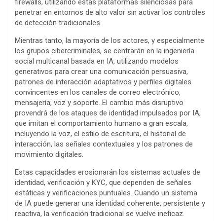
firewalls, utilizando estas plataformas silenciosas para
penetrar en entornos de alto valor sin activar los controles
de detección tradicionales.
Mientras tanto, la mayoría de los actores, y especialmente
los grupos cibercriminales, se centrarán en la ingeniería
social multicanal basada en IA, utilizando modelos
generativos para crear una comunicación persuasiva,
patrones de interacción adaptativos y perfiles digitales
convincentes en los canales de correo electrónico,
mensajería, voz y soporte. El cambio más disruptivo
provendrá de los ataques de identidad impulsados ​​por IA,
que imitan el comportamiento humano a gran escala,
incluyendo la voz, el estilo de escritura, el historial de
interacción, las señales contextuales y los patrones de
movimiento digitales.
Estas capacidades erosionarán los sistemas actuales de
identidad, verificación y KYC, que dependen de señales
estáticas y verificaciones puntuales. Cuando un sistema
de IA puede generar una identidad coherente, persistente y
reactiva, la verificación tradicional se vuelve ineficaz.