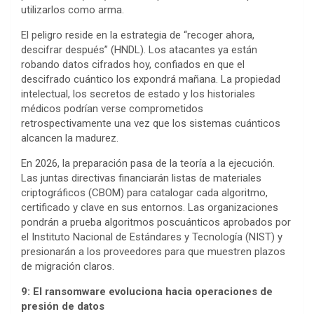
utilizarlos como arma.
El peligro reside en la estrategia de “recoger ahora,
descifrar después” (HNDL). Los atacantes ya están
robando datos cifrados hoy, confiados en que el
descifrado cuántico los expondrá mañana. La propiedad
intelectual, los secretos de estado y los historiales
médicos podrían verse comprometidos
retrospectivamente una vez que los sistemas cuánticos
alcancen la madurez.
En 2026, la preparación pasa de la teoría a la ejecución.
Las juntas directivas financiarán listas de materiales
criptográficos (CBOM) para catalogar cada algoritmo,
certificado y clave en sus entornos. Las organizaciones
pondrán a prueba algoritmos poscuánticos aprobados por
el Instituto Nacional de Estándares y Tecnología (NIST) y
presionarán a los proveedores para que muestren plazos
de migración claros.
9: El ransomware evoluciona hacia operaciones de
presión de datos