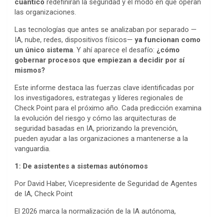
cuántico
redefinirán la seguridad y el modo en que operan
las organizaciones.
Las tecnologías que antes se analizaban por separado —
IA, nube, redes, dispositivos físicos—
ya funcionan como
un único sistema
. Y ahí aparece el desafío:
¿cómo
gobernar procesos que empiezan a decidir por sí
mismos?
Este informe destaca las fuerzas clave identificadas por
los investigadores, estrategas y líderes regionales de
Check Point para el próximo año. Cada predicción examina
la evolución del riesgo y cómo las arquitecturas de
seguridad basadas en IA, priorizando la prevención,
pueden ayudar a las organizaciones a mantenerse a la
vanguardia.
1: De asistentes a sistemas autónomos
Por David Haber, Vicepresidente de Seguridad de Agentes
de IA, Check Point
El 2026 marca la normalización de la IA autónoma,