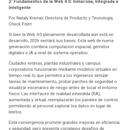
2: Fundamentos de la Web 4.0: Inmersiva, Integrada e
Inteligente
Por Nataly Kremer, Directora de Producto y Tecnología,
Check Point
Si bien la Web 4.0 plenamente desarrollada aún está en
desarrollo, 2026 sentará sus bases. Esta web de nueva
generación combina computación espacial, gemelos
digitales e IA a nivel de sistema operativo.
Ciudades enteras, plantas industriales y campus
corporativos funcionarán mediante modelos virtuales en
tiempo real, lo que permitirá a los ingenieros simular
tareas de mantenimiento, probar parches de seguridad o
visualizar escenarios de riesgo antes de tocar el entorno
físico. Las interfaces de realidad extendida (RA),
aumentada y virtual, reemplazarán los paneles de control,
permitiendo al personal explorar los datos en lugar de
leerlos.
Esta convergencia promete grandes mejoras en eficiencia
y seguridad, pero presenta complejos desafíos de