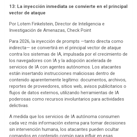
13: La inyección inmediata se convierte en el principal
vector de ataque
Por Lotem Finkelstein, Director de Inteligencia e
Investigación de Amenazas, Check Point
Para 2026, la inyección de prompts —tanto directa como
indirecta— se convertirá en el principal vector de ataque
contra los sistemas de IA, impulsada por el crecimiento de
los navegadores con IA y la adopción acelerada de
servicios de IA con agentes autónomos. Los atacantes
están insertando instrucciones maliciosas dentro de
contenido aparentemente legítimo: documentos, archivos,
reportes de proveedores, sitios web, avisos publicitarios o
flujos de datos externos, utilizando herramientas de IA
poderosas como recursos involuntarios para actividades
delictivas.
A medida que los servicios de IA autónoma consumen
cada vez más información externa para tomar decisiones
sin intervención humana, los atacantes pueden ocultar
comandos en contenido común para influir en esas