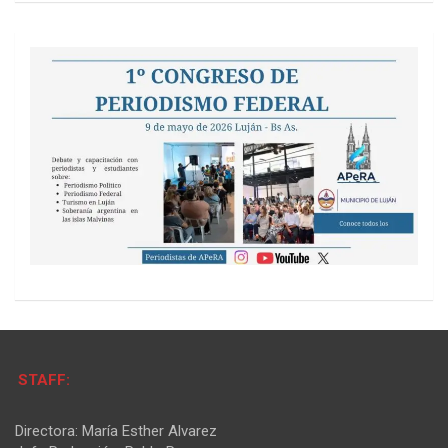
STAFF:
Directora: María Esther Alvarez