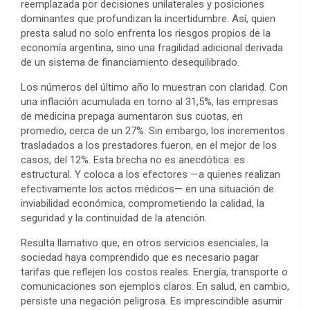
reemplazada por decisiones unilaterales y posiciones
dominantes que profundizan la incertidumbre. Así, quien
presta salud no solo enfrenta los riesgos propios de la
economía argentina, sino una fragilidad adicional derivada
de un sistema de financiamiento desequilibrado.
Los números del último año lo muestran con claridad. Con
una inflación acumulada en torno al 31,5%, las empresas
de medicina prepaga aumentaron sus cuotas, en
promedio, cerca de un 27%. Sin embargo, los incrementos
trasladados a los prestadores fueron, en el mejor de los
casos, del 12%. Esta brecha no es anecdótica: es
estructural. Y coloca a los efectores —a quienes realizan
efectivamente los actos médicos— en una situación de
inviabilidad económica, comprometiendo la calidad, la
seguridad y la continuidad de la atención.
Resulta llamativo que, en otros servicios esenciales, la
sociedad haya comprendido que es necesario pagar
tarifas que reflejen los costos reales. Energía, transporte o
comunicaciones son ejemplos claros. En salud, en cambio,
persiste una negación peligrosa. Es imprescindible asumir