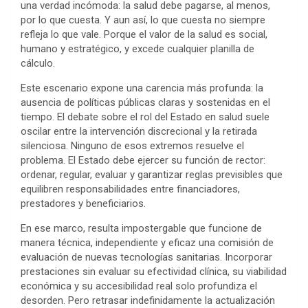
una verdad incómoda: la salud debe pagarse, al menos,
por lo que cuesta. Y aun así, lo que cuesta no siempre
refleja lo que vale. Porque el valor de la salud es social,
humano y estratégico, y excede cualquier planilla de
cálculo.
Este escenario expone una carencia más profunda: la
ausencia de políticas públicas claras y sostenidas en el
tiempo. El debate sobre el rol del Estado en salud suele
oscilar entre la intervención discrecional y la retirada
silenciosa. Ninguno de esos extremos resuelve el
problema. El Estado debe ejercer su función de rector:
ordenar, regular, evaluar y garantizar reglas previsibles que
equilibren responsabilidades entre financiadores,
prestadores y beneficiarios.
En ese marco, resulta impostergable que funcione de
manera técnica, independiente y eficaz una comisión de
evaluación de nuevas tecnologías sanitarias. Incorporar
prestaciones sin evaluar su efectividad clínica, su viabilidad
económica y su accesibilidad real solo profundiza el
desorden. Pero retrasar indefinidamente la actualización