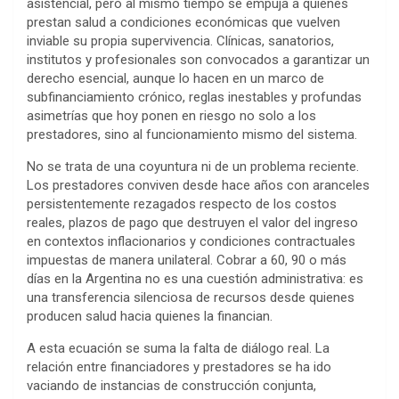
asistencial, pero al mismo tiempo se empuja a quienes
prestan salud a condiciones económicas que vuelven
inviable su propia supervivencia. Clínicas, sanatorios,
institutos y profesionales son convocados a garantizar un
derecho esencial, aunque lo hacen en un marco de
subfinanciamiento crónico, reglas inestables y profundas
asimetrías que hoy ponen en riesgo no solo a los
prestadores, sino al funcionamiento mismo del sistema.
No se trata de una coyuntura ni de un problema reciente.
Los prestadores conviven desde hace años con aranceles
persistentemente rezagados respecto de los costos
reales, plazos de pago que destruyen el valor del ingreso
en contextos inflacionarios y condiciones contractuales
impuestas de manera unilateral. Cobrar a 60, 90 o más
días en la Argentina no es una cuestión administrativa: es
una transferencia silenciosa de recursos desde quienes
producen salud hacia quienes la financian.
A esta ecuación se suma la falta de diálogo real. La
relación entre financiadores y prestadores se ha ido
vaciando de instancias de construcción conjunta,