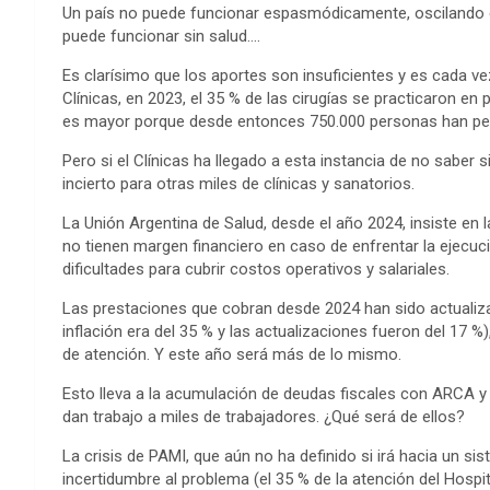
Un país no puede funcionar espasmódicamente, oscilando en
puede funcionar sin salud….
Es clarísimo que los aportes son insuficientes y es cada v
Clínicas, en 2023, el 35 % de las cirugías se practicaron en
es mayor porque desde entonces 750.000 personas han per
Pero si el Clínicas ha llegado a esta instancia de no saber s
incierto para otras miles de clínicas y sanatorios.
La Unión Argentina de Salud, desde el año 2024, insiste en la
no tienen margen financiero en caso de enfrentar la ejecu
dificultades para cubrir costos operativos y salariales.
Las prestaciones que cobran desde 2024 han sido actualizad
inflación era del 35 % y las actualizaciones fueron del 17 
de atención. Y este año será más de lo mismo.
Esto lleva a la acumulación de deudas fiscales con ARCA y
dan trabajo a miles de trabajadores. ¿Qué será de ellos?
La crisis de PAMI, que aún no ha definido si irá hacia un s
incertidumbre al problema (el 35 % de la atención del Hospi