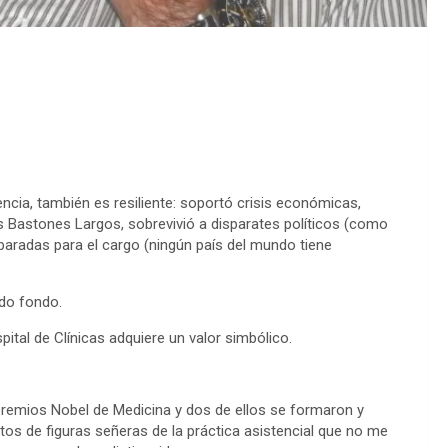
cia, también es resiliente: soportó crisis económicas,
 Bastones Largos, sobrevivió a disparates políticos (como
eparadas para el cargo (ningún país del mundo tiene
do fondo.
spital de Clínicas adquiere un valor simbólico.
 premios Nobel de Medicina y dos de ellos se formaron y
entos de figuras señeras de la práctica asistencial que no me