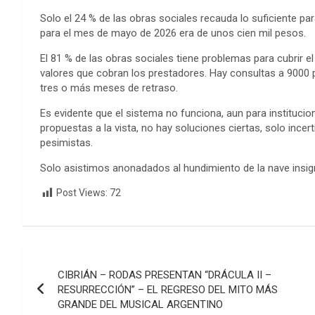
Solo el 24 % de las obras sociales recauda lo suficiente pa
para el mes de mayo de 2026 era de unos cien mil pesos.
El 81 % de las obras sociales tiene problemas para cubrir el 
valores que cobran los prestadores. Hay consultas a 9000 
tres o más meses de retraso.
Es evidente que el sistema no funciona, aun para instituci
propuestas a la vista, no hay soluciones ciertas, solo i
pesimistas.
Solo asistimos anonadados al hundimiento de la nave insi
Post Views:
72
Navegación
CIBRIÁN – RODAS PRESENTAN “DRÁCULA II –
de
RESURRECCIÓN” – EL REGRESO DEL MITO MÁS
GRANDE DEL MUSICAL ARGENTINO