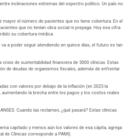
tre inclinaciones extremas del espectro político. Un país no
ez mayor el número de pacientes que no tiene cobertura. En el
 pacientes que no tenían obra social ni prepaga. Hoy esa cifra
dido su cobertura médica.
i va a poder seguir atendiendo en quince días, el futuro es tan
 crisis de sustentabilidad financiera de 5000 clínicas. Estas
ción de deudas de organismos fiscales, además de enfrentar
as con valores por debajo de la inflación (en 2025 la
%), aumentando la brecha entre los pagos y los costos reales
 ANSES. Cuando las reclamen, ¿qué pasará? Estas clínicas
istema capitado y menos aún los valores de esa cápita, agrega
tal de Clínicas corresponde a PAMI).