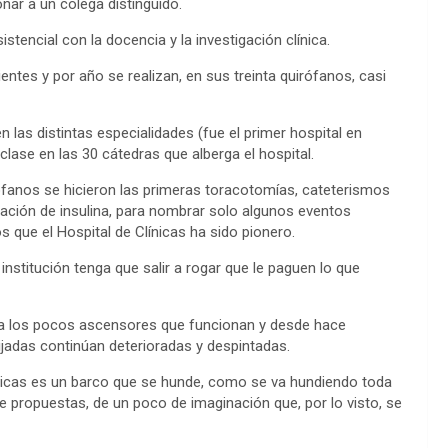
nar a un colega distinguido.
istencial con la docencia y la investigación clínica.
ntes y por año se realizan, en sus treinta quirófanos, casi
las distintas especialidades (fue el primer hospital en
clase en las 30 cátedras que alberga el hospital.
ófanos se hicieron las primeras toracotomías, cateterismos
cación de insulina, para nombrar solo algunos eventos
s que el Hospital de Clínicas ha sido pionero.
nstitución tenga que salir a rogar que le paguen lo que
te a los pocos ascensores que funcionan y desde hace
jadas continúan deterioradas y despintadas.
ínicas es un barco que se hunde, como se va hundiendo toda
 de propuestas, de un poco de imaginación que, por lo visto, se