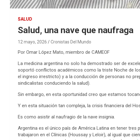
SALUD
Salud, una nave que naufraga
12 mayo, 2026
Cronistas Del Mundo
Por Omar López Mato, miembro de CAMEOF
La medicina argentina no solo ha demostrado ser de excelen
soportó conflictos académicos como la triste Noche de los
el ingreso irrestricto) y a la conducción de personas no pr
sindicalistas conduciendo la salud).
Sin embargo, en esta oportunidad creo que estamos tocan
Y en esta situación tan compleja, la crisis financiera del Ho
Es como asistir al naufragio de la nave insignia.
Argentina es el único país de América Latina en tener tres
trabajaron en el Clínicas (Houssay y Leloir), al igual que ci