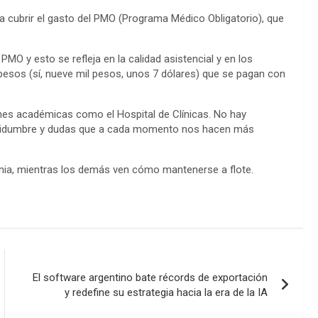
ra cubrir el gasto del PMO (Programa Médico Obligatorio), que
PMO y esto se refleja en la calidad asistencial y en los
pesos (sí, nueve mil pesos, unos 7 dólares) que se pagan con
ones académicas como el Hospital de Clínicas. No hay
ncertidumbre y dudas que a cada momento nos hacen más
gnia, mientras los demás ven cómo mantenerse a flote.
El software argentino bate récords de exportación
y redefine su estrategia hacia la era de la IA