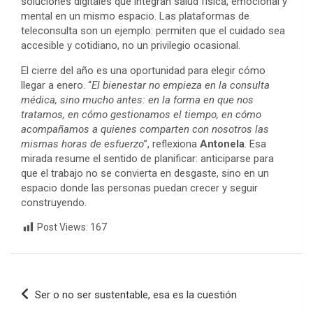
soluciones digitales que integran salud física, emocional y
mental en un mismo espacio. Las plataformas de
teleconsulta son un ejemplo: permiten que el cuidado sea
accesible y cotidiano, no un privilegio ocasional.
El cierre del año es una oportunidad para elegir cómo
llegar a enero. “
El bienestar no empieza en la consulta
médica, sino mucho antes: en la forma en que nos
tratamos, en cómo gestionamos el tiempo, en cómo
acompañamos a quienes comparten con nosotros las
mismas horas de esfuerzo
”, reflexiona
Antonela
. Esa
mirada resume el sentido de planificar: anticiparse para
que el trabajo no se convierta en desgaste, sino en un
espacio donde las personas puedan crecer y seguir
construyendo.
Post Views:
167
Navegación
Ser o no ser sustentable, esa es la cuestión
de