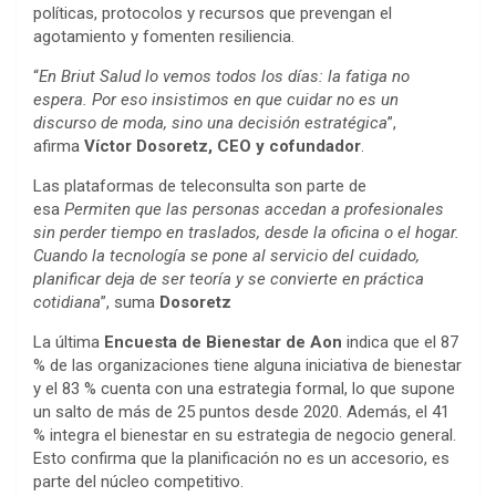
políticas, protocolos y recursos que prevengan el
agotamiento y fomenten resiliencia.
“
En Briut Salud lo vemos todos los días: la fatiga no
espera. Por eso insistimos en que cuidar no es un
discurso de moda, sino una decisión estratégica
”,
afirma
Víctor Dosoretz, CEO y cofundador
.
Las plataformas de teleconsulta son parte de
esa
Permiten que las personas accedan a profesionales
sin perder tiempo en traslados, desde la oficina o el hogar.
Cuando la tecnología se pone al servicio del cuidado,
planificar deja de ser teoría y se convierte en práctica
cotidiana
”, suma
Dosoretz
La última
Encuesta de Bienestar de Aon
indica que el 87
% de las organizaciones tiene alguna iniciativa de bienestar
y el 83 % cuenta con una estrategia formal, lo que supone
un salto de más de 25 puntos desde 2020. Además, el 41
% integra el bienestar en su estrategia de negocio general.
Esto confirma que la planificación no es un accesorio, es
parte del núcleo competitivo.