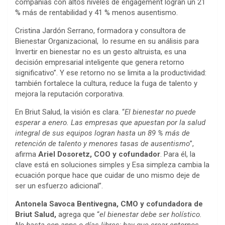
compañías con altos niveles de engagement logran un 21
% más de rentabilidad y 41 % menos ausentismo.
Cristina Jardón Serrano, formadora y consultora de
Bienestar Organizacional, lo resume en su análisis para
Invertir en bienestar no es un gesto altruista, es una
decisión empresarial inteligente que genera retorno
significativo”. Y ese retorno no se limita a la productividad:
también fortalece la cultura, reduce la fuga de talento y
mejora la reputación corporativa.
En Briut Salud, la visión es clara. “
El bienestar no puede
esperar a enero. Las empresas que apuestan por la salud
integral de sus equipos logran hasta un 89 % más de
retención de talento y menores tasas de ausentismo
”,
afirma
Ariel Dosoretz, COO y cofundador
. Para él, la
clave está en soluciones simples y Esa simpleza cambia la
ecuación porque hace que cuidar de uno mismo deje de
ser un esfuerzo adicional”.
Antonela Savoca Bentivegna, CMO y cofundadora de
Briut Salud,
agrega que “
el bienestar debe ser holístico.