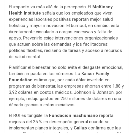
El impacto va más allá de la percepción. El
McKinsey
Health Institute
señala que los empleados que viven
experiencias laborales positivas reportan mejor salud
holística y mayor innovación. El burnout, en cambio, está
directamente vinculado a cargas excesivas y falta de
apoyo. Prevenirlo exige intervenciones organizacionales
que actúen sobre las demandas y los facilitadores:
políticas flexibles, rediseño de tareas y acceso a recursos
de salud mental.
Planificar el bienestar no solo evita el desgaste emocional,
también impacta en los números. La
Kaiser Family
Foundation
estima que, por cada dólar invertido en
programas de bienestar, las empresas ahorran entre 1,88 y
3,92 dólares en costos médicos. Johnson & Johnson, por
ejemplo, redujo gastos en 250 millones de dólares en una
década gracias a estas iniciativas.
El ROI es tangible: la
Fundación máshumano
reporta
mejoras del 25 % en desempeño general cuando se
implementan planes integrales, y
Gallup
confirma que las