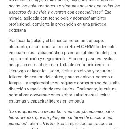
No basta con apps o días libres; hay que crear entornos
donde los colaboradores se sientan apoyados en todos los
aspectos de su vida y cuenten con especialistas”
. Esa
mirada, aplicada con tecnología y acompañamiento
profesional, convierte la prevención en una práctica
cotidiana.
Planificar la salud y el bienestar no es un concepto
abstracto, es un proceso concreto. El
CERMI
lo describe
en cuatro fases: diagnóstico psicosocial, diseño del plan,
implementación y seguimiento. El primer paso es evaluar
riesgos como sobrecarga, falta de reconocimiento o
liderazgo deficiente. Luego, definir objetivos y recursos:
talleres de gestión del estrés, pausas activas, acceso a
terapia. La implementación requiere compromiso de la alta
dirección y medición de resultados. Finalmente, la cultura:
normalizar conversaciones sobre salud mental, evitar
estigmas y capacitar líderes en empatía.
“
Las empresas no necesitan más complicaciones, sino
herramientas que simplifiquen su tarea de cuidar a las
personas
”, afirma
Víctor
. Esa simplicidad se traduce en