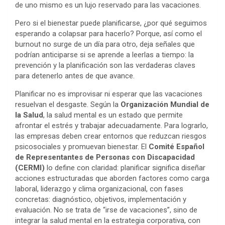
de uno mismo es un lujo reservado para las vacaciones.
Pero si el bienestar puede planificarse, ¿por qué seguimos
esperando a colapsar para hacerlo? Porque, así como el
burnout no surge de un día para otro, deja señales que
podrían anticiparse si se aprende a leerlas a tiempo: la
prevención y la planificación son las verdaderas claves
para detenerlo antes de que avance.
Planificar no es improvisar ni esperar que las vacaciones
resuelvan el desgaste. Según la
Organización Mundial de
la Salud
, la salud mental es un estado que permite
afrontar el estrés y trabajar adecuadamente. Para lograrlo,
las empresas deben crear entornos que reduzcan riesgos
psicosociales y promuevan bienestar. El
Comité Español
de Representantes de Personas con Discapacidad
(CERMI)
lo define con claridad: planificar significa diseñar
acciones estructuradas que aborden factores como carga
laboral, liderazgo y clima organizacional, con fases
concretas: diagnóstico, objetivos, implementación y
evaluación. No se trata de “irse de vacaciones”, sino de
integrar la salud mental en la estrategia corporativa, con