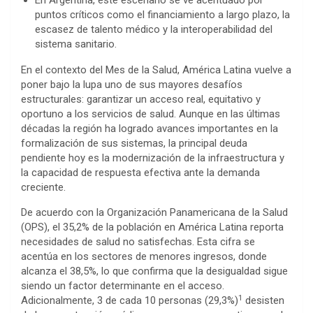
En Argentina, este escenario se ve acentuado por
puntos críticos como el financiamiento a largo plazo, la
escasez de talento médico y la interoperabilidad del
sistema sanitario.
En el contexto del Mes de la Salud, América Latina vuelve a
poner bajo la lupa uno de sus mayores desafíos
estructurales: garantizar un acceso real, equitativo y
oportuno a los servicios de salud. Aunque en las últimas
décadas la región ha logrado avances importantes en la
formalización de sus sistemas, la principal deuda
pendiente hoy es la modernización de la infraestructura y
la capacidad de respuesta efectiva ante la demanda
creciente.
De acuerdo con la Organización Panamericana de la Salud
(OPS), el 35,2% de la población en América Latina reporta
necesidades de salud no satisfechas. Esta cifra se
acentúa en los sectores de menores ingresos, donde
alcanza el 38,5%, lo que confirma que la desigualdad sigue
siendo un factor determinante en el acceso.
1
Adicionalmente, 3 de cada 10 personas (29,3%)
desisten