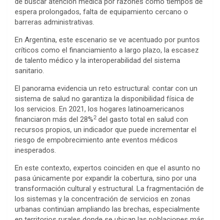
de buscar atención médica por razones como tiempos de
espera prolongados, falta de equipamiento cercano o
barreras administrativas.
En Argentina, este escenario se ve acentuado por puntos
críticos como el financiamiento a largo plazo, la escasez
de talento médico y la interoperabilidad del sistema
sanitario.
El panorama evidencia un reto estructural: contar con un
sistema de salud no garantiza la disponibilidad física de
los servicios. En 2021, los hogares latinoamericanos
2
financiaron más del 28%
del gasto total en salud con
recursos propios, un indicador que puede incrementar el
riesgo de empobrecimiento ante eventos médicos
inesperados.
En este contexto, expertos coinciden en que el asunto no
pasa únicamente por expandir la cobertura, sino por una
transformación cultural y estructural. La fragmentación de
los sistemas y la concentración de servicios en zonas
urbanas continúan ampliando las brechas, especialmente
en territorios rurales donde se ubican las poblaciones más