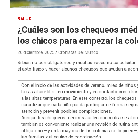
SALUD
¿Cuáles son los chequeos méd
los chicos para empezar la col
26 diciembre, 2025
Cronistas Del Mundo
Si bien no son obligatorios y muchas veces no se solicitan 
el apto físico y hacer algunos chequeos que ayudan a acom
Con el inicio de las actividades de verano, miles de niños 
horas al aire libre, en movimiento y en contacto con otr
a las altas temperaturas. En este contexto, los chequeos
garantizar que cada niño pueda participar de forma segur
atención y prevenir posibles complicaciones.
Aunque los chequeos médicos suelen concentrarse al comi
también es conveniente realizar una revisión de rutina ant
obligatorio —y en la mayoría de las colonias no lo piden—,
las familias y al equipo de coordinación.