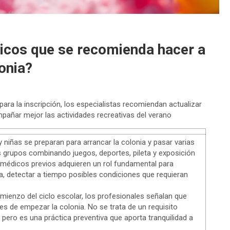
icos que se recomienda hacer a
onia?
para la inscripción, los especialistas recomiendan actualizar
pañar mejor las actividades recreativas del verano
y niñas se preparan para arrancar la colonia y pasar varias
os grupos combinando juegos, deportes, pileta y exposición
 médicos previos adquieren un rol fundamental para
a, detectar a tiempo posibles condiciones que requieran
enzo del ciclo escolar, los profesionales señalan que
es de empezar la colonia. No se trata de un requisito
 pero es una práctica preventiva que aporta tranquilidad a