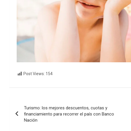
Post Views:
154
Navegación
Turismo: los mejores descuentos, cuotas y
de
financiamiento para recorrer el país con Banco
Nación
entradas