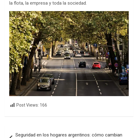
la flota, la empresa y toda la sociedad.
Post Views:
166
Navegación
Seguridad en los hogares argentinos: cómo cambian