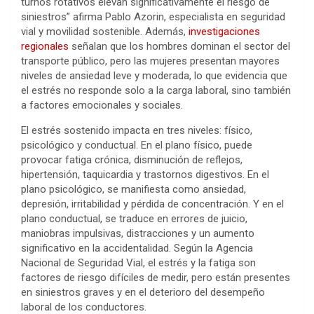
turnos rotativos elevan significativamente el riesgo de
siniestros” afirma Pablo Azorin, especialista en seguridad
vial y movilidad sostenible. Además,
investigaciones
regionales
señalan que los hombres dominan el sector del
transporte público, pero las mujeres presentan mayores
niveles de ansiedad leve y moderada, lo que evidencia que
el estrés no responde solo a la carga laboral, sino también
a factores emocionales y sociales.
El estrés sostenido impacta en tres niveles: físico,
psicológico y conductual. En el plano físico, puede
provocar fatiga crónica, disminución de reflejos,
hipertensión, taquicardia y trastornos digestivos. En el
plano psicológico, se manifiesta como ansiedad,
depresión, irritabilidad y pérdida de concentración. Y en el
plano conductual, se traduce en errores de juicio,
maniobras impulsivas, distracciones y un aumento
significativo en la accidentalidad. Según la Agencia
Nacional de Seguridad Vial, el estrés y la fatiga son
factores de riesgo difíciles de medir, pero están presentes
en siniestros graves y en el deterioro del desempeño
laboral de los conductores.