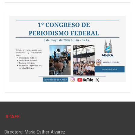
STAFF:
Directora: María Esther Alvarez