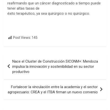
reafirmando que un cáncer diagnosticado a tiempo puede
tener altas tasas de
éxito terapéutico, ya sea quirúrgico o no quirúrgico.
Post Views:
145
Navegación
Nace el Cluster de Construcción SICONM+: Mendoza
de
impulsa la innovación y sostenibilidad en su sector
productivo
entradas
Fortalecer la vinculación entre la academia y el sector
agropecuario: CREA y el ITBA firman un nuevo convenio