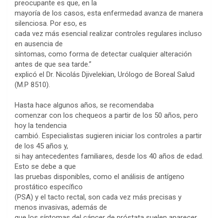
preocupante es que, en la
mayoría de los casos, esta enfermedad avanza de manera
silenciosa. Por eso, es
cada vez más esencial realizar controles regulares incluso
en ausencia de
síntomas, como forma de detectar cualquier alteración
antes de que sea tarde.”
explicó el Dr. Nicolás Djivelekian, Urólogo de Boreal Salud
(M.P 8510).
Hasta hace algunos años, se recomendaba
comenzar con los chequeos a partir de los 50 años, pero
hoy la tendencia
cambió. Especialistas sugieren iniciar los controles a partir
de los 45 años y,
si hay antecedentes familiares, desde los 40 años de edad.
Esto se debe a que
las pruebas disponibles, como el análisis de antígeno
prostático específico
(PSA) y el tacto rectal, son cada vez más precisas y
menos invasivas, además de
que los síntomas del cáncer de próstata suelen aparecer