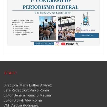
STAFF:
Directora: María Esther Alvarez
Jefe Redacción: Pablo Roma
Editor General: Ignacio Medina
Editor Digital: Abel Roma
CM: Claudia Rodriguez