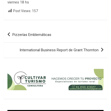
viernes 18 hs
Post Views:
157
Navegación
Pizzerías Emblemáticas
de
entradas
International Business Report de Grant Thornton