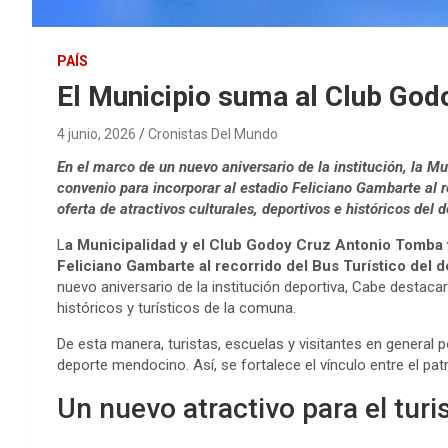
PAÍS
El Municipio suma al Club Godoy
4 junio, 2026
Cronistas Del Mundo
En el marco de un nuevo aniversario de la institución, la 
convenio para incorporar al estadio Feliciano Gambarte al r
oferta de atractivos culturales, deportivos e históricos del
L
a Municipalidad y el Club Godoy Cruz Antonio Tomba f
Feliciano Gambarte al recorrido del Bus Turístico del 
nuevo aniversario de la institución deportiva, Cabe destacar 
históricos y turísticos de la comuna.
De esta manera, turistas, escuelas y visitantes en general
deporte mendocino. Así, se fortalece el vínculo entre el patr
Un nuevo atractivo para el turi