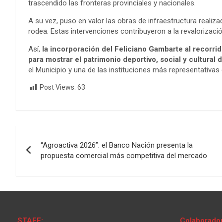
trascendido las fronteras provinciales y nacionales.
A su vez, puso en valor las obras de infraestructura reali
rodea. Estas intervenciones contribuyeron a la revalorizació
Así,
la incorporación del Feliciano Gambarte al recorri
para mostrar el patrimonio deportivo, social y cultural
el Municipio y una de las instituciones más representativa
Post Views:
63
Navegación
“Agroactiva 2026”: el Banco Nación presenta la
de
propuesta comercial más competitiva del mercado
entradas
STAFF:
Colaborado