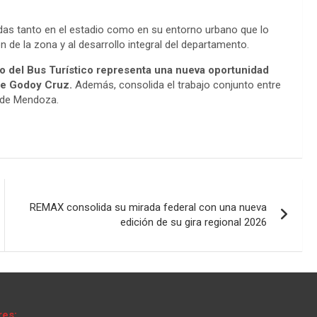
zadas tanto en el estadio como en su entorno urbano que lo
n de la zona y al desarrollo integral del departamento.
do del Bus Turístico representa una nueva oportunidad
 de Godoy Cruz.
Además, consolida el trabajo conjunto entre
s de Mendoza.
REMAX consolida su mirada federal con una nueva
edición de su gira regional 2026
res: