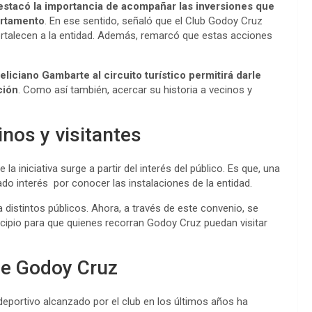
destacó la importancia de acompañar las inversiones que
partamento
. En ese sentido, señaló que el Club Godoy Cruz
ortalecen a la entidad. Además, remarcó que estas acciones
eliciano Gambarte al circuito turístico permitirá darle
ción
. Como así también, acercar su historia a vecinos y
inos y visitantes
la iniciativa surge a partir del interés del público. Es que, una
do interés por conocer las instalaciones de la entidad.
a distintos públicos. Ahora, a través de este convenio, se
icipio para que quienes recorran Godoy Cruz puedan visitar
de Godoy Cruz
eportivo alcanzado por el club en los últimos años ha