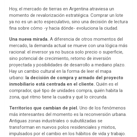
Hoy, el mercado de tierras en Argentina atraviesa un
momento de revalorización estratégica. Comprar un lote
ya no es un acto especulativo, sino una decisión de lectura
fina sobre cómo -y hacia dónde- evoluciona la ciudad.
Una nueva mirada.
A diferencia de otros momentos del
mercado, la demanda actual se mueve con una lógica más
racional: el inversor ya no busca solo precio o superficie,
sino potencial de crecimiento, retorno de inversión
proyectada y posibilidades de desarrollo a mediano plazo.
Hay un cambio cultural en la forma de leer el mapa
urbano:
la decisión de compra y armado del proyecto
inmobiliario está centrada en el cliente.
Quién es el
comprador, qué tipo de unidades compra, quién habita la
zona, qué ritmo tiene la cuadra y qué lo circunda.
Territorios que cambian de piel.
Uno de los fenómenos
más interesantes del momento es la reconversión urbana.
Antiguas zonas industriales o subutilizadas se
transforman en nuevos polos residenciales y mixtos,
impulsados por el cambio en los hábitos de vida y trabajo.