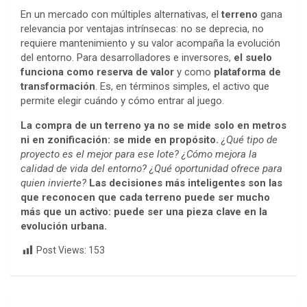
En un mercado con múltiples alternativas, el
terreno
gana
relevancia por ventajas intrínsecas: no se deprecia, no
requiere mantenimiento y su valor acompaña la evolución
del entorno. Para desarrolladores e inversores,
el suelo
funciona como reserva de valor
y como
plataforma de
transformación
. Es, en términos simples, el activo que
permite elegir cuándo y cómo entrar al juego.
La compra de un terreno ya no se mide solo en metros
ni en zonificación: se mide en propósito.
¿Qué tipo de
proyecto es el mejor para ese lote? ¿Cómo mejora la
calidad de vida del entorno? ¿Qué oportunidad ofrece para
quien invierte?
Las decisiones más inteligentes son las
que reconocen que cada terreno puede ser mucho
más que un activo: puede ser una pieza clave en la
evolución urbana.
Post Views:
153
Navegación