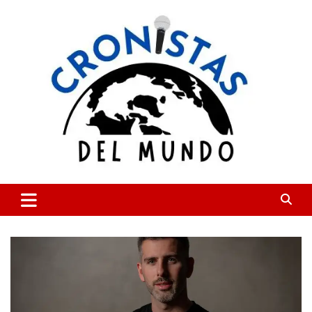
Skip
to
content
CRONISTAS DEL MUNDO