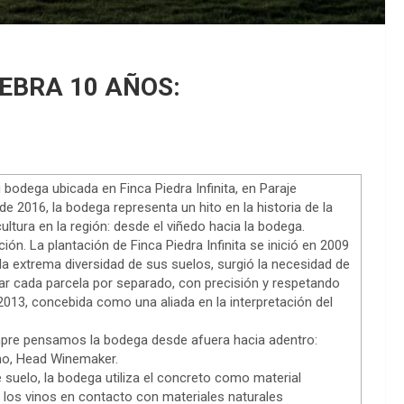
EBRA 10 AÑOS:
 bodega ubicada en Finca Piedra Infinita, en Paraje
de 2016, la bodega representa un hito en la historia de la
ultura en la región: desde el viñedo hacia la bodega.
. La plantación de Finca Piedra Infinita se inició en 2009
e la extrema diversidad de sus suelos, surgió la necesidad de
ar cada parcela por separado, con precisión y respetando
013, concebida como una aliada en la interpretación del
empre pensamos la bodega desde afuera hacia adentro:
iano, Head Winemaker.
e suelo, la bodega utiliza el concreto como material
ar los vinos en contacto con materiales naturales