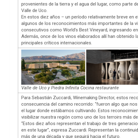
provenientes de la tierra y el agua del lugar, como parte de
Valle de Uco.
En estos diez años – un período relativamente breve en e
algunos de los reconocimientos más importantes de la vit
consecutivos como World’s Best Vineyard, ingresando en 2
Además, once de los vinos elaborados allí han obtenido la
principales críticos internacionales.
Valle de Uco y Piedra Infinita Cocina restaurante
Para Sebastián Zuccardi, Winemaking Director, estos rec
consecuencia del camino recorrido: “fueron algo que nos 
el lugar donde estábamos cultivando. Estos reconocimien
visibilizar nuestra región como uno de los terroirs más 
“Estos diez años representan el trabajo de tres generacio
en este lugar”, expresa Zuccardi. Representan la contin
más de una década y que seguirá hacia el futuro.