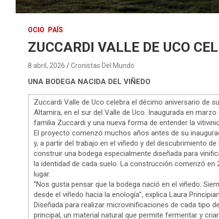
OCIO
PAÍS
ZUCCARDI VALLE DE UCO CEL
8 abril, 2026
Cronistas Del Mundo
UNA BODEGA NACIDA DEL VIÑEDO
Zuccardi Valle de Uco celebra el décimo aniversario de su
Altamira, en el sur del Valle de Uco. Inaugurada en marzo 
familia Zuccardi y una nueva forma de entender la vitivinic
El proyecto comenzó muchos años antes de su inauguración
y, a partir del trabajo en el viñedo y del descubrimiento d
construir una bodega especialmente diseñada para vinific
la identidad de cada suelo. La construcción comenzó en 2
lugar.
“Nos gusta pensar que la bodega nació en el viñedo. Si
desde el viñedo hacia la enología”, explica Laura Princip
Diseñada para realizar microvinificaciones de cada tipo d
principal, un material natural que permite fermentar y cri