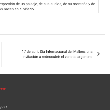
expresión de un paisaje, de sus suelos, de su montaña y de
os nacen en el viñedo.
17 de abril, Día Internacional del Malbec: una
invitación a redescubrir el varietal argentino
res:
i
iguez