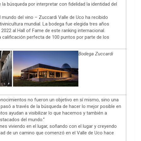
 la búsqueda por interpretar con fidelidad la identidad del
l mundo del vino – Zuccardi Valle de Uco ha recibido
ivinicultura mundial. La bodega fue elegida tres años
022 al Hall of Fame de este ranking internacional.
 calificación perfecta de 100 puntos por parte de los
Bodega Zuccardi
onocimientos no fueron un objetivo en sí mismo, sino una
pasó a través de la búsqueda de hacer lo mejor posible en
tos ayudan a visibilizar lo que hacemos y también a
destacados del mundo.”
nes viviendo en el lugar, soñando con el lugar y creyendo
uidad de un camino que comenzó en el Valle de Uco hace