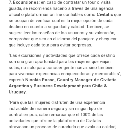
7.
Excursiones:
en caso de contratar un tour o visita
guiada, se recomienda hacerlo a través de una agencia
oficial o plataformas on line confiables como
Civitatis
que
se ocupan de verificar cual es la mejor opción de cada
destino en cuanto a seguridad y calidad. También, se
sugiere leer las reseñas de los usuarios y su valoración,
comprobar que sea en el idioma del pasajero y chequear
que incluye cada tour para evitar sorpresas.
“Las excursiones y actividades que ofrece cada destino
son una gran oportunidad para las mujeres que viajan
solas, no solo para conocer gente nueva, sino también
para vivenciar experiencias enriquecedoras y memorables”,
expresó
Nicolás Posse, Country Manager de Civitatis
Argentina y Business Development para Chile &
Uruguay
.
“Para que las mujeres disfruten de una experiencia
inolvidable de manera segura y sin ningún tipo de
contratiempos, cabe remarcar que el 100% de las
actividades que ofrece la plataforma de Civitatis
atraviesan un proceso de curaduría que avala su calidad,