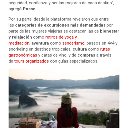
seguridad, confianza y ser las mejores de cada destino”,
agregó
Posse.
Por su parte, desde la plataforma revelaron que entre
las
categorías de excursiones más demandadas
por
parte de las mujeres viajeras se destacan las de
bienestar
y relajación
como
retiros de yoga y
meditación
;
aventura
como
senderismo,
paseos en 4×4 y
snorkeling en destinos tropicales;
cultura
como
rutas
gastronómicas
y catas de vino; y de
compras
a través
de
tours organizados
con guías especializados.