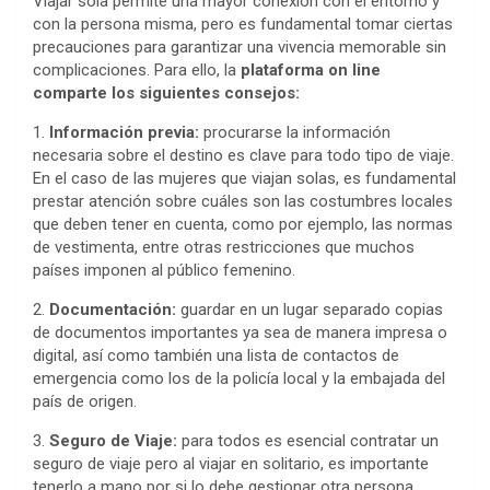
Viajar sola permite una mayor conexión con el entorno y
con la persona misma, pero es fundamental tomar ciertas
precauciones para garantizar una vivencia memorable sin
complicaciones. Para ello, la
plataforma on line
comparte los siguientes consejos:
1.
Información previa:
procurarse la información
necesaria sobre el destino es clave para todo tipo de viaje.
En el caso de las mujeres que viajan solas, es fundamental
prestar atención sobre cuáles son las costumbres locales
que deben tener en cuenta, como por ejemplo, las normas
de vestimenta, entre otras restricciones que muchos
países imponen al público femenino.
2.
Documentación:
guardar en un lugar separado copias
de documentos importantes ya sea de manera impresa o
digital, así como también una lista de contactos de
emergencia como los de la policía local y la embajada del
país de origen.
3.
Seguro de Viaje:
para todos es esencial contratar un
seguro de viaje pero al viajar en solitario, es importante
tenerlo a mano por si lo debe gestionar otra persona.