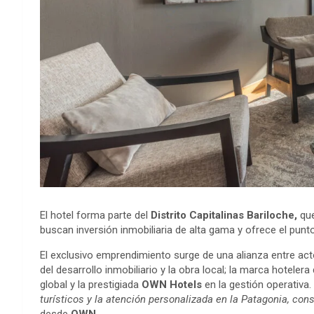
El hotel forma parte del
Distrito Capitalinas
Bariloche,
qu
buscan inversión inmobiliaria de alta gama y ofrece el punt
El exclusivo emprendimiento surge de una alianza entre act
del desarrollo inmobiliario y la obra local; la marca hotelera
global y la prestigiada
OWN Hotels
en la gestión operativa
turí
sticos
y la atención
personalizada en la Patagonia, cons