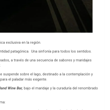
a exclusiva en la región.
entidad patagónica. Una sinfonía para todos los sentidos.
nados, a través de una secuencia de sabores y maridajes
.
te suspende sobre el lago, destinado a la contemplación y
para el paladar más exigente.
land Wine Bar
,
bajo el maridaje y la curaduría del renombrado
ima: