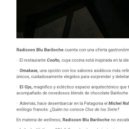
Radisson Blu Bariloche
cuenta con una oferta gastronómic
· El restaurante
Coolto
,
cuya cocina está inspirada en la id
·
Omakase
,
una opción con los sabores asiáticos más refi
únicos, cuidadosamente elegidos para sorprender y deleitar
·
El Ojo,
magnífico y ecléctico espacio arquitectónico que 
acompañado de novedosos
blends
de chocolate Bariloche 
· Además, hace desembarcar en la Patagonia el
Michel Rol
enólogo francés: ¿Quién no conoce
Clos de los Siete?
En materia de
wellness
,
Radisson Blu Bariloche
no escat