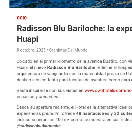
OCIO
Radisson Blu Bariloche: la expe
Huapi
8 octubre, 2025
Cronistas Del Mundo
Ubicado en el primer kilómetro de la avenida Bustillo, con
Huapi, el nuevo
Radisson Blu Bariloche
redefine el hosped
arquitectura de vanguardia con la materialidad propia de P
destino icónico tanto para turistas de aventura como para
Basta inspirarse con sus vistas en
www.ownhotels.com/hot
espacios y
amenities.
Desde su apertura reciente, el Hotel es la alternativa ideal pa
experiencias
premium
:
ofrece
48 habitaciones y 32 suite
incluso superan los 100 m² como se muestra en sus redes
@
radissonblubariloche
.