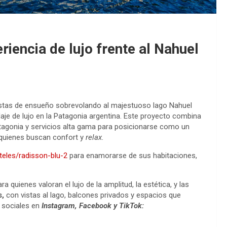
riencia de lujo frente al Nahuel
 vistas de ensueño sobrevolando al majestuoso lago Nahuel
aje de lujo en la Patagonia argentina. Este proyecto combina
atagonia y servicios alta gama para posicionarse como un
 quienes buscan confort y
relax
.
eles/radisson-blu-2
para enamorarse de sus habitaciones,
ra quienes valoran el lujo de la amplitud, la estética, y las
s,
con vistas al lago, balcones privados y espacios que
 sociales en
Instagram, Facebook y TikTok: