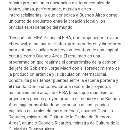
reunirá producciones nacionales e internacionales de
teatro, danza, performance, música y artes
interdisciplinarias, lo que consolida a Buenos Aires como
un punto de encuentro entre la creación local y los
principales escenarios del mundo.
“Después de FIBA Piensa al FIBA, nos propusimos revisar
el festival, escuchar a artistas, programadores y directores
para entender cuáles son hoy los desafíos de una capital
cultural como Buenos Aires. El resultado es una
programación que reafirma el compromiso de la gestión
del jefe de Gobierno Jorge Macri con el fortalecimiento de
la producción artística y la circulación internacional,
construida para tender puentes entre la escena porteña y
el mundo. Con una convocatoria récord de proyectos
nacionales este año, este FIBA busca que más elencos
argentinos puedan proyectarse en el mundo y que Buenos
Aires siga consolidándose como una de las grandes
capitales culturales de Iberoamérica”, anunció Gabriela
Ricardes, ministra de Cultura de la Ciudad de Buenos
Aires”, anunció Gabriela Ricardes, ministra de Cultura de la
Ciudad de Buenos Aires.