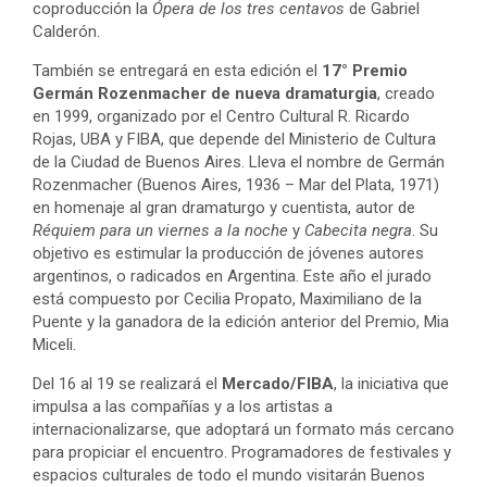
coproducción la
Ópera de los tres centavos
de Gabriel
Calderón.
También se entregará en esta edición el
17° Premio
Germán Rozenmacher de nueva dramaturgia
, creado
en 1999, organizado por el Centro Cultural R. Ricardo
Rojas, UBA y FIBA, que depende del Ministerio de Cultura
de la Ciudad de Buenos Aires. Lleva el nombre de Germán
Rozenmacher (Buenos Aires, 1936 – Mar del Plata, 1971)
en homenaje al gran dramaturgo y cuentista, autor de
Réquiem para un viernes a la noche
y
Cabecita negra
. Su
objetivo es estimular la producción de jóvenes autores
argentinos, o radicados en Argentina. Este año el jurado
está compuesto por Cecilia Propato, Maximiliano de la
Puente y la ganadora de la edición anterior del Premio, Mia
Miceli.
Del 16 al 19 se realizará el
Mercado/FIBA
, la iniciativa que
impulsa a las compañías y a los artistas a
internacionalizarse, que adoptará un formato más cercano
para propiciar el encuentro. Programadores de festivales y
espacios culturales de todo el mundo visitarán Buenos