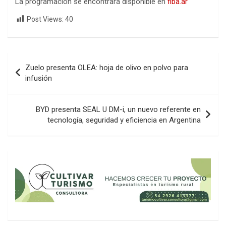
La programación se encontrará disponible en
fiba.ar
Post Views:
40
Navegación
Zuelo presenta OLEA: hoja de olivo en polvo para
de
infusión
entradas
BYD presenta SEAL U DM-i, un nuevo referente en
tecnología, seguridad y eficiencia en Argentina