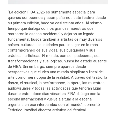
“La edición FIBA 2026 es sumamente especial para
quienes conocemos y acompañamos este festival desde
su primera edición, hace ya casi treinta años. Al mismo
tiempo que dialoga con los grandes maestros que
marcaron la escena occidental y dejaron un legado
fundamental, busca también a artistas de muy diversos
países, culturas e identidades para indagar en lo más
contemporáneo de sus vidas, sus búsquedas y sus
prácticas artísticas. El mundo, con sus padeceres, sus
transformaciones y sus lógicas, nunca ha estado ausente
de FIBA. Sin embargo, siempre aparece desde
perspectivas que eluden una mirada simplista y lineal del
arte como mera copia de la realidad. A través del teatro, la
danza, el musical, la performance, la ópera, las muestras
audiovisuales y todas las actividades que tendrán lugar
durante estos doce días vibrantes, FIBA dialoga con la
escena internacional y vuelve a situar a la escena
argentina en ese intercambio con el mundo”, comentó
Federico Irazábal director artístico del festival.