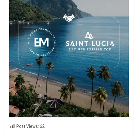
Post Views:
62