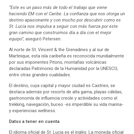
“Este es un paso más de todo el trabajo que viene
haciendo EM con el Caribe. La confianza que nos otorga un
destino apasionante y con mucho por descubrir como es
St. Lucia nos impulsa a seguir con más fuerza por este
gran camino que construimos día a día con el mejor
equipo”
, aseguró Petersen.
Al norte de St. Vincent & the Grenadines y al sur de
Martinique, esta isla caribeña es reconocida mundialmente
por sus imponentes Pitons, montañas volcánicas
declaradas Patrimonio de la Humanidad por la UNESCO,
entre otras grandes cualidades.
El destino, cuya capital y mayor ciudad es Castries, se
destaca además por resorts de alta gama, playas cálidas,
gastronomía de influencia creole y actividades como el
trekking, navegación, buceo -es imperdible su vida marina-
y experiencias wellness.
Datos a tener en cuenta
El idioma oficial de St. Lucia es el inglés. La moneda oficial