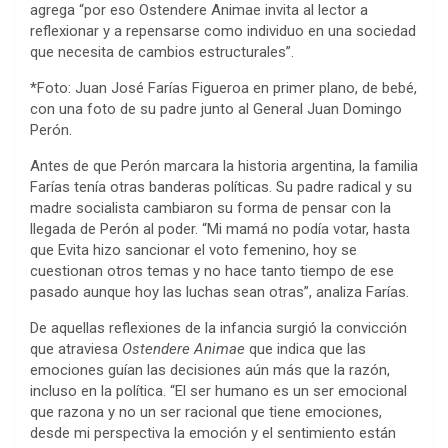
agrega “por eso Ostendere Animae invita al lector a
reflexionar y a repensarse como individuo en una sociedad
que necesita de cambios estructurales”.
*Foto: Juan José Farías Figueroa en primer plano, de bebé,
con una foto de su padre junto al General Juan Domingo
Perón.
Antes de que Perón marcara la historia argentina, la familia
Farías tenía otras banderas políticas. Su padre radical y su
madre socialista cambiaron su forma de pensar con la
llegada de Perón al poder. “Mi mamá no podía votar, hasta
que Evita hizo sancionar el voto femenino, hoy se
cuestionan otros temas y no hace tanto tiempo de ese
pasado aunque hoy las luchas sean otras”, analiza Farías.
De aquellas reflexiones de la infancia surgió la convicción
que atraviesa
Ostendere Animae
que indica que las
emociones guían las decisiones aún más que la razón,
incluso en la política. “El ser humano es un ser emocional
que razona y no un ser racional que tiene emociones,
desde mi perspectiva la emoción y el sentimiento están