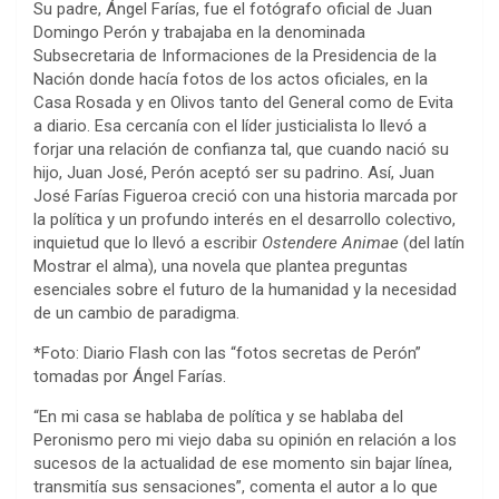
Su padre, Ángel Farías, fue el fotógrafo oficial de Juan
Domingo Perón y trabajaba en la denominada
Subsecretaria de Informaciones de la Presidencia de la
Nación donde hacía fotos de los actos oficiales, en la
Casa Rosada y en Olivos tanto del General como de Evita
a diario. Esa cercanía con el líder justicialista lo llevó a
forjar una relación de confianza tal, que cuando nació su
hijo, Juan José, Perón aceptó ser su padrino. Así, Juan
José Farías Figueroa creció con una historia marcada por
la política y un profundo interés en el desarrollo colectivo,
inquietud que lo llevó a escribir
Ostendere Animae
(del latín
Mostrar el alma), una novela que plantea preguntas
esenciales sobre el futuro de la humanidad y la necesidad
de un cambio de paradigma.
*Foto: Diario Flash con las “fotos secretas de Perón”
tomadas por Ángel Farías.
“En mi casa se hablaba de política y se hablaba del
Peronismo pero mi viejo daba su opinión en relación a los
sucesos de la actualidad de ese momento sin bajar línea,
transmitía sus sensaciones”, comenta el autor a lo que