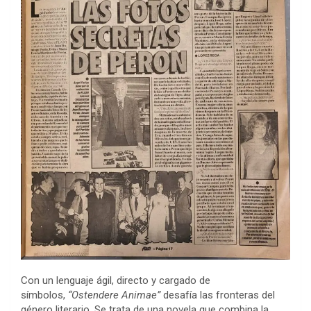
Con un lenguaje ágil, directo y cargado de
símbolos,
“Ostendere Animae”
desafía las fronteras del
género literario. Se trata de una novela que combina la