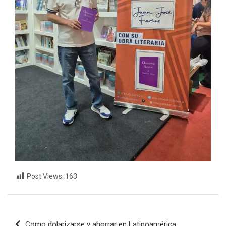
Post Views:
163
Navegación
Como dolarizarse y ahorrar en Latinoamérica