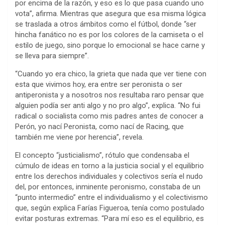
por encima de la razón, y eso es lo que pasa cuando uno
vota”, afirma. Mientras que asegura que esa misma lógica
se traslada a otros ámbitos como el fútbol, donde “ser
hincha fanático no es por los colores de la camiseta o el
estilo de juego, sino porque lo emocional se hace carne y
se lleva para siempre”.
“Cuando yo era chico, la grieta que nada que ver tiene con
esta que vivimos hoy, era entre ser peronista o ser
antiperonista y a nosotros nos resultaba raro pensar que
alguien podía ser anti algo y no pro algo”, explica. “No fui
radical o socialista como mis padres antes de conocer a
Perón, yo nací Peronista, como nací de Racing, que
también me viene por herencia”, revela.
El concepto “justicialismo”, rótulo que condensaba el
cúmulo de ideas en torno a la justicia social y el equilibrio
entre los derechos individuales y colectivos sería el nudo
del, por entonces, inminente peronismo, constaba de un
“punto intermedio” entre el individualismo y el colectivismo
que, según explica Farías Figueroa, tenía como postulado
evitar posturas extremas. “Para mí eso es el equilibrio, es