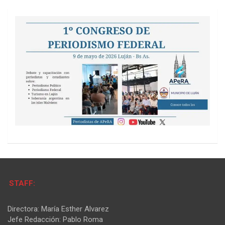
STAFF:
Directora: María Esther Alvarez
Jefe Redacción: Pablo Roma