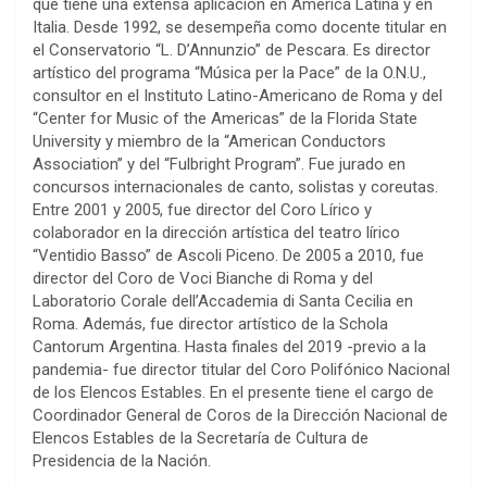
que tiene una extensa aplicación en América Latina y en
Italia. Desde 1992, se desempeña como docente titular en
el Conservatorio “L. D’Annunzio” de Pescara. Es director
artístico del programa “Música per la Pace” de la O.N.U.,
consultor en el Instituto Latino-Americano de Roma y del
“Center for Music of the Americas” de la Florida State
University y miembro de la “American Conductors
Association” y del “Fulbright Program”. Fue jurado en
concursos internacionales de canto, solistas y coreutas.
Entre 2001 y 2005, fue director del Coro Lírico y
colaborador en la dirección artística del teatro lírico
“Ventidio Basso” de Ascoli Piceno. De 2005 a 2010, fue
director del Coro de Voci Bianche di Roma y del
Laboratorio Corale dell’Accademia di Santa Cecilia en
Roma. Además, fue director artístico de la Schola
Cantorum Argentina. Hasta finales del 2019 -previo a la
pandemia- fue director titular del Coro Polifónico Nacional
de los Elencos Estables. En el presente tiene el cargo de
Coordinador General de Coros de la Dirección Nacional de
Elencos Estables de la Secretaría de Cultura de
Presidencia de la Nación.