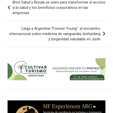
Briut Salud y Bonda se unen para transformar el acceso
de
a la salud y los beneficios corporativos en las
empresas
entradas
Llega a Argentina “Forever Young”: el encuentro
internacional sobre medicina de vanguardia, biohacking
y longevidad saludable en Junín