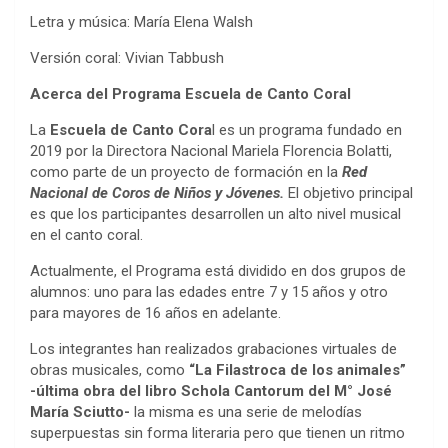
Letra y música: María Elena Walsh
Versión coral: Vivian Tabbush
Acerca del Programa Escuela de Canto Coral
La
Escuela de Canto Cora
l es un programa fundado en
2019 por la Directora Nacional Mariela Florencia Bolatti,
como parte de un proyecto de formación en la
Red
Nacional de Coros de Niños y Jóvenes.
El objetivo principal
es que los participantes desarrollen un alto nivel musical
en el canto coral.
Actualmente, el Programa está dividido en dos grupos de
alumnos: uno para las edades entre 7 y 15 años y otro
para mayores de 16 años en adelante.
Los integrantes han realizados grabaciones virtuales de
obras musicales, como
“La Filastroca de los animales”
-última obra del libro Schola Cantorum del M° José
María Sciutto-
la misma es una serie de melodías
superpuestas sin forma literaria pero que tienen un ritmo