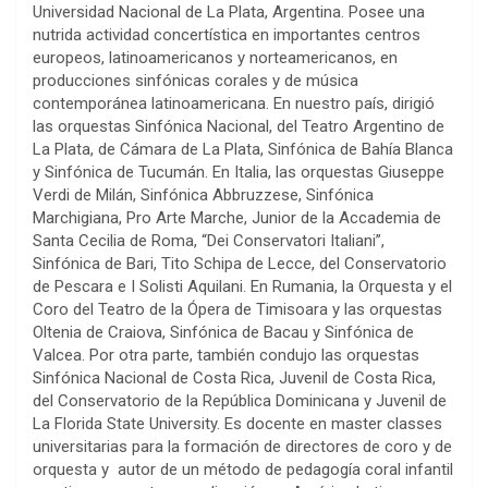
Universidad Nacional de La Plata, Argentina. Posee una
nutrida actividad concertística en importantes centros
europeos, latinoamericanos y norteamericanos, en
producciones sinfónicas corales y de música
contemporánea latinoamericana. En nuestro país, dirigió
las orquestas Sinfónica Nacional, del Teatro Argentino de
La Plata, de Cámara de La Plata, Sinfónica de Bahía Blanca
y Sinfónica de Tucumán. En Italia, las orquestas Giuseppe
Verdi de Milán, Sinfónica Abbruzzese, Sinfónica
Marchigiana, Pro Arte Marche, Junior de la Accademia de
Santa Cecilia de Roma, “Dei Conservatori Italiani”,
Sinfónica de Bari, Tito Schipa de Lecce, del Conservatorio
de Pescara e I Solisti Aquilani. En Rumania, la Orquesta y el
Coro del Teatro de la Ópera de Timisoara y las orquestas
Oltenia de Craiova, Sinfónica de Bacau y Sinfónica de
Valcea. Por otra parte, también condujo las orquestas
Sinfónica Nacional de Costa Rica, Juvenil de Costa Rica,
del Conservatorio de la República Dominicana y Juvenil de
La Florida State University. Es docente en master classes
universitarias para la formación de directores de coro y de
orquesta y autor de un método de pedagogía coral infantil