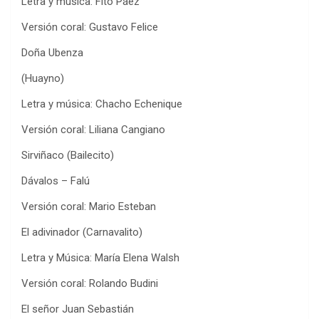
Letra y música: Fito Páez
Versión coral: Gustavo Felice
Doña Ubenza
(Huayno)
Letra y música: Chacho Echenique
Versión coral: Liliana Cangiano
Sirviñaco (Bailecito)
Dávalos – Falú
Versión coral: Mario Esteban
El adivinador (Carnavalito)
Letra y Música: María Elena Walsh
Versión coral: Rolando Budini
El señor Juan Sebastián