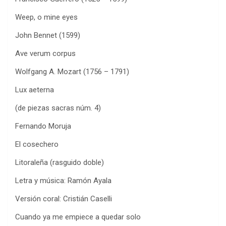
Weep, o mine eyes
John Bennet (1599)
Ave verum corpus
Wolfgang A. Mozart (1756 – 1791)
Lux aeterna
(de piezas sacras núm. 4)
Fernando Moruja
El cosechero
Litoraleña (rasguido doble)
Letra y música: Ramón Ayala
Versión coral: Cristián Caselli
Cuando ya me empiece a quedar solo