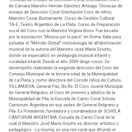
de Cámara Maestro Hernán Sánchez Arteaga. Técnicas de
ensayo de Dirección Coral Orientación Coro de niños,
Maestro Cesar Bustamante. Curso de Gestión Cultural.
TA-E ,Teatro Argentino de La Plata. Curso de Preparación
vocal del Coro con la Maestra Virginia Bono. Fue becada
por la asociación “Música per la pace” en Roma Italia para
estudiar el “Método Global” metodología de alfabetización
musical de la autoría del Maestro José María Sciutto,
donde se especializó en pedagogía musical infantil y
coralidad infantil. Desde el año 2009 dirige coros. Se
desempeñó realizando la segunda dirección del Coro del
Consejo Municipal de la tercera edad de la Municipalidad
de La Plata, y como directora del Corode niños de Cultura
VILLANUEVA, General Paz, Bs.As. El Coro Juvenil Municipal
de General Belgrano, el Coro de jóvenes y adultos de la
Municipalidad de Pila, la Escuela de Canto Coral Schola
Cantorum Argentina en sus sedes de General Belgrano y
Pila. Es Presidenta ,fundadora y coordinadora de SCHOLA
CANTORUM ARGENTINA, Escuela de Canto Coral de la
cuál el Maestro José María Sciutto es director artístico y
pedagógico . La misma, es una red coral que difunde el