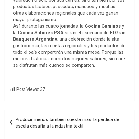
valorado no sólo por sus carnes, sino también por sus
productos lácteos, pescados, mariscos y muchas
otras elaboraciones regionales que cada vez ganan
mayor protagonismo.
Así, durante las cuatro jornadas, la
Cocina Caminos
y
la
Cocina Sabores PSA
serán el escenario de
El Gran
Banquete Argentino
, una celebración donde la alta
gastronomía, las recetas regionales y los productos de
todo el país compartirán una misma mesa. Porque las
mejores historias, como los mejores sabores, siempre
se disfrutan más cuando se comparten.
Post Views:
37
Navegación
Producir menos también cuesta más: la pérdida de
de
escala desafía a la industria textil
entradas