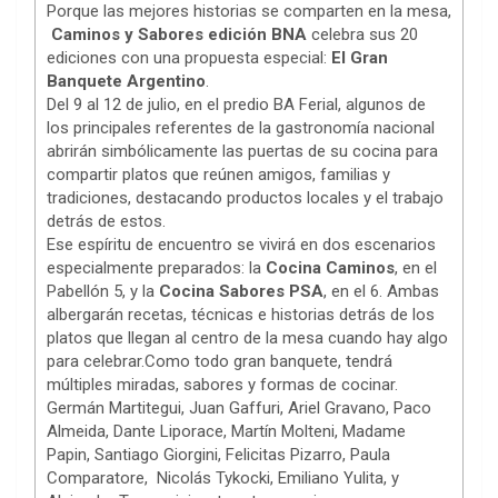
Porque las mejores historias se comparten en la mesa,
Caminos y Sabores edición BNA
celebra sus 20
ediciones con una propuesta especial:
El Gran
Banquete Argentino
.
Del 9 al 12 de julio, en el predio BA Ferial, algunos de
los principales referentes de la gastronomía nacional
abrirán simbólicamente las puertas de su cocina para
compartir platos que reúnen amigos, familias y
tradiciones, destacando productos locales y el trabajo
detrás de estos.
Ese espíritu de encuentro se vivirá en dos escenarios
especialmente preparados: la
Cocina Caminos
, en el
Pabellón 5, y la
Cocina Sabores PSA
, en el 6. Ambas
albergarán recetas, técnicas e historias detrás de los
platos que llegan al centro de la mesa cuando hay algo
para celebrar.Como todo gran banquete, tendrá
múltiples miradas, sabores y formas de cocinar.
Germán Martitegui, Juan Gaffuri, Ariel Gravano, Paco
Almeida, Dante Liporace, Martín Molteni, Madame
Papin, Santiago Giorgini, Felicitas Pizarro, Paula
Comparatore, Nicolás Tykocki, Emiliano Yulita, y