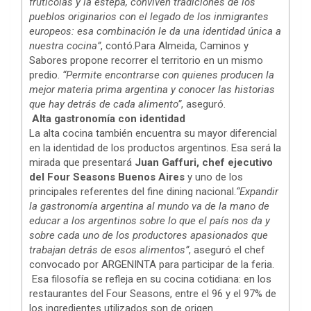
frutícolas y la estepa, conviven tradiciones de los
pueblos originarios con el legado de los inmigrantes
europeos: esa combinación le da una identidad única a
nuestra cocina”
, contó.Para Almeida, Caminos y
Sabores propone recorrer el territorio en un mismo
predio.
“Permite encontrarse con quienes producen la
mejor materia prima argentina y conocer las historias
que hay detrás de cada alimento”
, aseguró.
Alta gastronomía con identidad
La alta cocina también encuentra su mayor diferencial
en la identidad de los productos argentinos. Esa será la
mirada que presentará
Juan Gaffuri, chef ejecutivo
del Four Seasons Buenos Aires
y uno de los
principales referentes del fine dining nacional.
“Expandir
la gastronomía argentina al mundo va de la mano de
educar a los argentinos sobre lo que el país nos da y
sobre cada uno de los productores apasionados que
trabajan detrás de esos alimentos”
, aseguró el chef
convocado por ARGENINTA para participar de la feria.
Esa filosofía se refleja en su cocina cotidiana: en los
restaurantes del Four Seasons, entre el 96 y el 97% de
los ingredientes utilizados son de origen