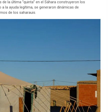
s de la última “quinta” en el Sáhara construyeron los
 a la ayuda legítima, se generaron dinámicas de
ernos de los saharauis.