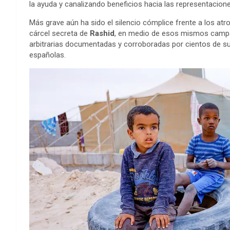
la ayuda y canalizando beneficios hacia las representaciones
Más grave aún ha sido el silencio cómplice frente a los atr
cárcel secreta de
Rashid
, en medio de esos mismos campam
arbitrarias documentadas y corroboradas por cientos de su
españolas.