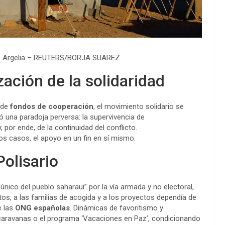
f, Argelia – REUTERS/BORJA SUAREZ
zación de la solidaridad
 de
fondos de cooperación
, el movimiento solidario se
ó una paradoja perversa: la supervivencia de
 por ende, de la continuidad del conflicto.
hos casos, el apoyo en un fin en sí mismo.
Polisario
nico del pueblo saharaui” por la vía armada y no electoral,
os, a las familias de acogida y a los proyectos dependía de
e las
ONG españolas
. Dinámicas de favoritismo y
s caravanas o el programa ‘Vacaciones en Paz’, condicionando