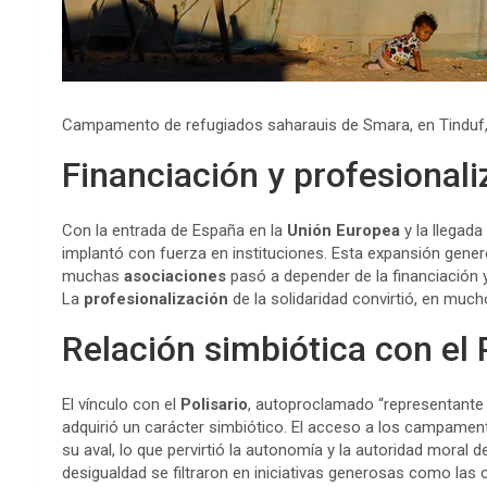
Campamento de refugiados saharauis de Smara, en Tindu
Financiación y profesionali
Con la entrada de España en la
Unión Europea
y la llegada
implantó con fuerza en instituciones. Esta expansión gener
muchas
asociaciones
pasó a depender de la financiación y,
La
profesionalización
de la solidaridad convirtió, en muc
Relación simbiótica con el 
El vínculo con el
Polisario
, autoproclamado “representante ú
adquirió un carácter simbiótico. El acceso a los campament
su aval, lo que pervirtió la autonomía y la autoridad moral d
desigualdad se filtraron en iniciativas generosas como la