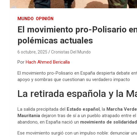
MUNDO
OPINIÓN
El movimiento pro-Polisario en
polémicas actuales
6 octubre, 2025
Cronistas Del Mundo
Por
Hach Ahmed Bericalla
El movimiento pro-Polisario en España despierta debate ent
apoyo y sombras que cuestionan su verdadero impacto
La retirada española y la 
La salida precipitada del
Estado español
, la
Marcha Verde
Mauritania
dejaron tras de sí a un pueblo atrapado entre el
abandono, en España nació un
movimiento de solidaridad
Ese movimiento surgió con un impulso noble: denunciar una