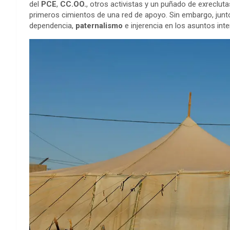
del
PCE
,
CC.OO.
, otros activistas y un puñado de exrecluta
primeros cimientos de una red de apoyo. Sin embargo, junto
dependencia,
paternalismo
e injerencia en los asuntos int