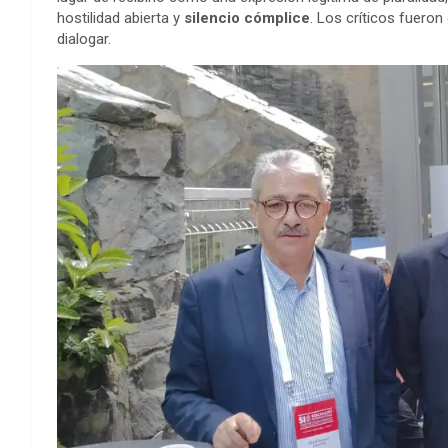
hostilidad abierta y
silencio cómplice
. Los críticos fuero
dialogar.