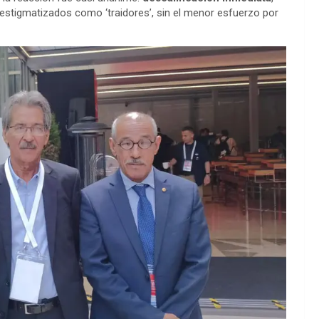
n estigmatizados como ‘traidores’, sin el menor esfuerzo por