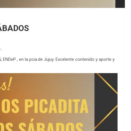
SÁBADOS
 .
5, ENDeP , en la pcia.de Jujuy. Excelente contenido y aporte y