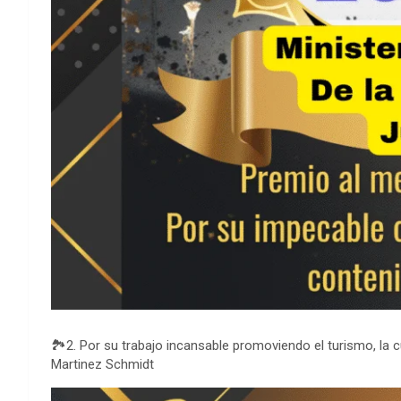
🏞2. Por su trabajo incansable promoviendo el turismo, la c
Martinez Schmidt