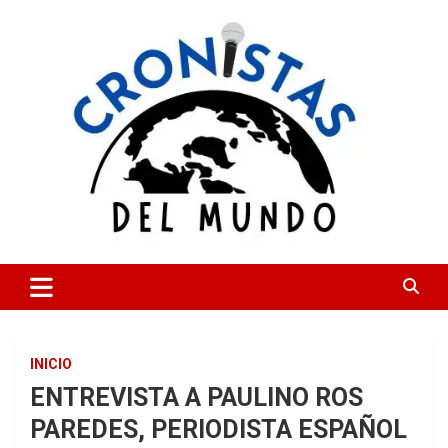
Skip
to
content
CRONISTAS DEL MUNDO
INICIO
ENTREVISTA A PAULINO ROS
PAREDES, PERIODISTA ESPAÑOL