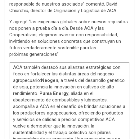
responsable de nuestros asociados” comentó, David
Chiurchiu, director de Originación y Logística de ACA.
Y agregó “las exigencias globales sobre nuevos requisitos
nos ponen a prueba día a día. Desde ACA y las
Cooperativas, elegimos avanzar con responsabilidad,
invirtiendo en soluciones concretas que construyan un
futuro verdaderamente sostenible para las
próximas generaciones”.
ACA también destacó sus alianzas estratégicas con
foco en fortalecer las distintas áreas del negocio
agropecuario:
Neogen
, a través del desarrollo genético
de soja, potencia la innovación en cultivos de alto
rendimiento.
Puma Energy
, aliada en el
abastecimiento de combustibles y lubricantes,
acompaña a ACA en el desafío de brindar soluciones a
los productores agropecuarios, ofreciendo productos
y servicios de calidad a precios competitivos.ACA
vuelve a demostrar que la innovación, la
sustentabilidad y el trabajo colectivo son pilares
inseparables de su propuesta. Una propuesta que no