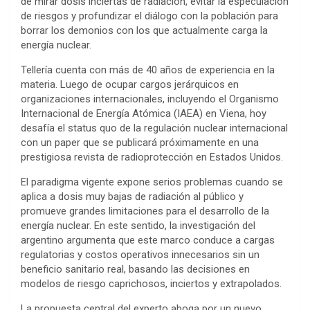
de mirar dosis inciertas de radiación, evitar la especulación
de riesgos y profundizar el diálogo con la población para
borrar los demonios con los que actualmente carga la
energía nuclear.
Tellería cuenta con más de 40 años de experiencia en la
materia. Luego de ocupar cargos jerárquicos en
organizaciones internacionales, incluyendo el Organismo
Internacional de Energía Atómica (IAEA) en Viena, hoy
desafía el status quo de la regulación nuclear internacional
con un paper que se publicará próximamente en una
prestigiosa revista de radioprotección en Estados Unidos.
El paradigma vigente expone serios problemas cuando se
aplica a dosis muy bajas de radiación al público y
promueve grandes limitaciones para el desarrollo de la
energía nuclear. En este sentido, la investigación del
argentino argumenta que este marco conduce a cargas
regulatorias y costos operativos innecesarios sin un
beneficio sanitario real, basando las decisiones en
modelos de riesgo caprichosos, inciertos y extrapolados.
La propuesta central del experto aboga por un nuevo