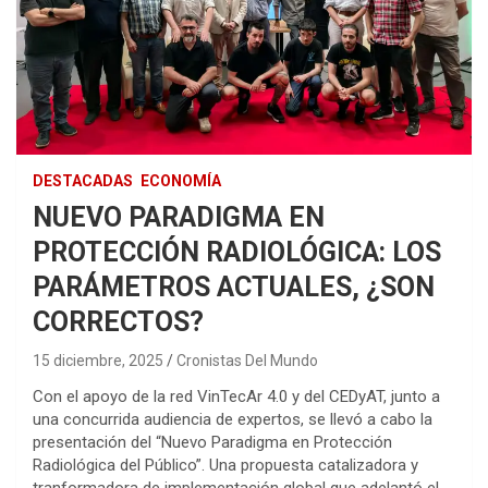
DESTACADAS
ECONOMÍA
NUEVO PARADIGMA EN
PROTECCIÓN RADIOLÓGICA: LOS
PARÁMETROS ACTUALES, ¿SON
CORRECTOS?
15 diciembre, 2025
Cronistas Del Mundo
Con el apoyo de la red VinTecAr 4.0 y del CEDyAT, junto a
una concurrida audiencia de expertos, se llevó a cabo la
presentación del “Nuevo Paradigma en Protección
Radiológica del Público”. Una propuesta catalizadora y