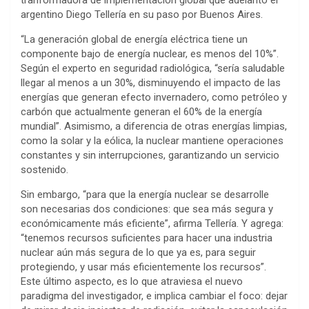
tranformadora de implementación global que adelantó el
argentino Diego Tellería en su paso por Buenos Aires.
“La generación global de energía eléctrica tiene un
componente bajo de energía nuclear, es menos del 10%”.
Según el experto en seguridad radiológica, “sería saludable
llegar al menos a un 30%, disminuyendo el impacto de las
energías que generan efecto invernadero, como petróleo y
carbón que actualmente generan el 60% de la energía
mundial”. Asimismo, a diferencia de otras energías limpias,
como la solar y la eólica, la nuclear mantiene operaciones
constantes y sin interrupciones, garantizando un servicio
sostenido.
Sin embargo, “para que la energía nuclear se desarrolle
son necesarias dos condiciones: que sea más segura y
económicamente más eficiente”, afirma Tellería. Y agrega:
“tenemos recursos suficientes para hacer una industria
nuclear aún más segura de lo que ya es, para seguir
protegiendo, y usar más eficientemente los recursos”.
Este último aspecto, es lo que atraviesa el nuevo
paradigma del investigador, e implica cambiar el foco: dejar