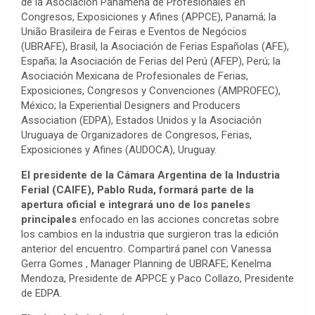
de la Asociación Panameña de Profesionales en
Congresos, Exposiciones y Afines (APPCE), Panamá; la
União Brasileira de Feiras e Eventos de Negócios
(UBRAFE), Brasil, la Asociación de Ferias Españolas (AFE),
España; la Asociación de Ferias del Perú (AFEP), Perú; la
Asociación Mexicana de Profesionales de Ferias,
Exposiciones, Congresos y Convenciones (AMPROFEC),
México; la Experiential Designers and Producers
Association (EDPA), Estados Unidos y la Asociación
Uruguaya de Organizadores de Congresos, Ferias,
Exposiciones y Afines (AUDOCA), Uruguay.
El presidente de la Cámara Argentina de la Industria
Ferial (CAIFE), Pablo Ruda, formará parte de la
apertura oficial e integrará uno de los paneles
principales
enfocado en las acciones concretas sobre
los cambios en la industria que surgieron tras la edición
anterior del encuentro. Compartirá panel con Vanessa
Gerra Gomes , Manager Planning de UBRAFE; Kenelma
Mendoza, Presidente de APPCE y Paco Collazo, Presidente
de EDPA.