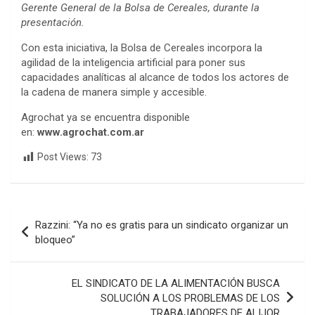
Gerente General de la Bolsa de Cereales, durante la
presentación.
Con esta iniciativa, la Bolsa de Cereales incorpora la
agilidad de la inteligencia artificial para poner sus
capacidades analíticas al alcance de todos los actores de
la cadena de manera simple y accesible.
Agrochat ya se encuentra disponible
en:
www.agrochat.com.ar
Post Views:
73
Navegación
Razzini: “Ya no es gratis para un sindicato organizar un
de
bloqueo”
entradas
EL SINDICATO DE LA ALIMENTACIÓN BUSCA
SOLUCIÓN A LOS PROBLEMAS DE LOS
TRABAJADORES DE ALIJOR