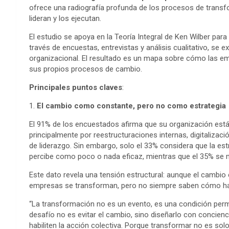
ofrece una radiografía profunda de los procesos de transfo
lideran y los ejecutan.
El estudio se apoya en la Teoría Integral de Ken Wilber p
través de encuestas, entrevistas y análisis cualitativo, se e
organizacional. El resultado es un mapa sobre cómo las e
sus propios procesos de cambio.
Principales puntos claves
:
1.
El cambio como constante, pero no como estrategia
El 91% de los encuestados afirma que su organización est
principalmente por reestructuraciones internas, digitalizac
de liderazgo. Sin embargo, solo el 33% considera que la est
percibe como poco o nada eficaz, mientras que el 35% se m
Este dato revela una tensión estructural: aunque el cambio
empresas se transforman, pero no siempre saben cómo hac
“La transformación no es un evento, es una condición perma
desafío no es evitar el cambio, sino diseñarlo con concienc
habiliten la acción colectiva. Porque transformar no es solo