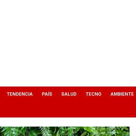
TENDENCIA
PAÍS
SALUD
TECNO
AMBIENTE