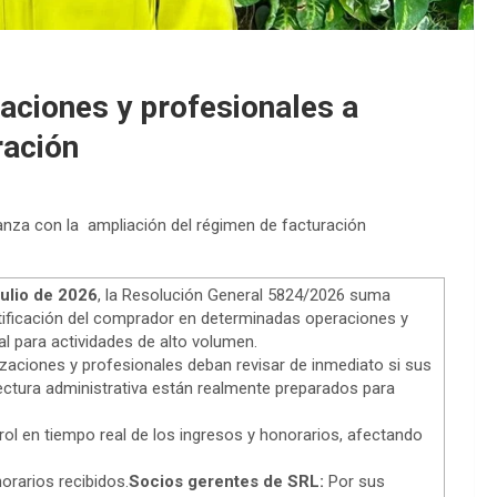
ciones y profesionales a
ración
nza con la ampliación del régimen de facturación
julio de 2026
, la Resolución General 5824/2026 suma
ntificación del comprador en determinadas operaciones y
l para actividades de alto volumen.
izaciones y profesionales deban revisar de inmediato si sus
ectura administrativa están realmente preparados para
rol en tiempo real de los ingresos y honorarios, afectando
orarios recibidos.
Socios gerentes de SRL:
Por sus