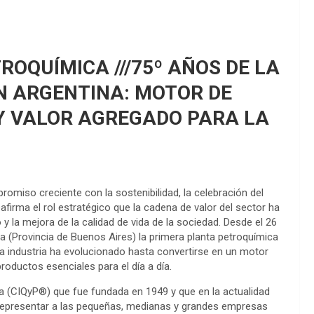
TROQUÍMICA ///75º AÑOS DE LA
N ARGENTINA: MOTOR DE
Y VALOR AGREGADO PARA LA
omiso creciente con la sostenibilidad, la celebración del
afirma el rol estratégico que la cadena de valor del sector ha
y la mejora de la calidad de vida de la sociedad. Desde el 26
 (Provincia de Buenos Aires) la primera planta petroquímica
la industria ha evolucionado hasta convertirse en un motor
roductos esenciales para el día a día.
ca (CIQyP®) que fue fundada en 1949 y que en la actualidad
representar a las pequeñas, medianas y grandes empresas