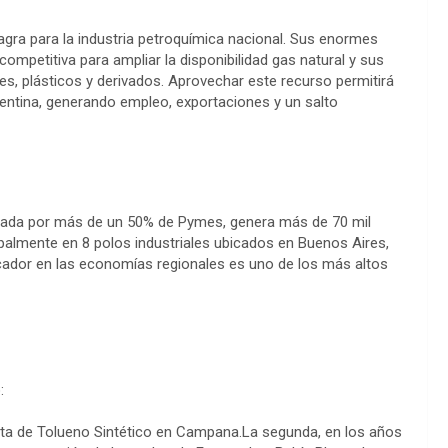
agra para la industria petroquímica nacional. Sus enormes
mpetitiva para ampliar la disponibilidad gas natural y sus
es, plásticos y derivados. Aprovechar este recurso permitirá
rgentina, generando empleo, exportaciones y un salto
tegrada por más de un 50% de Pymes, genera más de 70 mil
cipalmente en 8 polos industriales ubicados en Buenos Aires,
cador en las economías regionales es uno de los más altos
:
lanta de Tolueno Sintético en Campana.La segunda, en los años