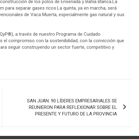
la construcción de los polos de Ensenada y Bahía Blanca.La
am para separar gases ricos.La quinta, ya en marcha, será
encionales de Vaca Muerta, especialmente gas natural y sus
CIQyP®), a través de nuestro Programa de Cuidado
l compromiso con la sostenibilidad, con la convicción que
para seguir construyendo un sector fuerte, competitivo y
SAN JUAN: 90 LÍDERES EMPRESARIALES SE
REUNIERON PARA REFLEXIONAR SOBRE EL
PRESENTE Y FUTURO DE LA PROVINCIA