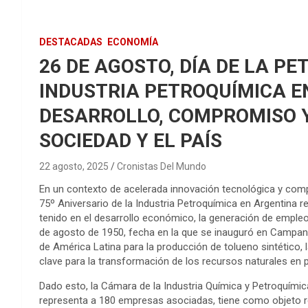
DESTACADAS
ECONOMÍA
26 DE AGOSTO, DÍA DE LA PE
INDUSTRIA PETROQUÍMICA E
DESARROLLO, COMPROMISO 
SOCIEDAD Y EL PAÍS
22 agosto, 2025
Cronistas Del Mundo
En un contexto de acelerada innovación tecnológica y compr
75º Aniversario de la Industria Petroquímica en Argentina re
tenido en el desarrollo económico, la generación de empleo 
de agosto de 1950, fecha en la que se inauguró en Campana
de América Latina para la producción de tolueno sintético, 
clave para la transformación de los recursos naturales en p
Dado esto, la Cámara de la Industria Química y Petroquími
representa a 180 empresas asociadas, tiene como objeto 