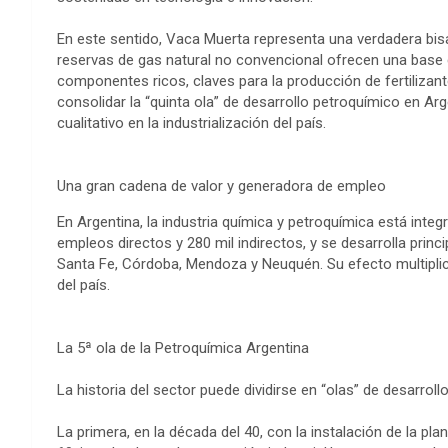
En este sentido, Vaca Muerta representa una verdadera bis
reservas de gas natural no convencional ofrecen una base co
componentes ricos, claves para la producción de fertilizant
consolidar la “quinta ola” de desarrollo petroquímico en A
cualitativo en la industrialización del país.
Una gran cadena de valor y generadora de empleo
En Argentina, la industria química y petroquímica está in
empleos directos y 280 mil indirectos, y se desarrolla prin
Santa Fe, Córdoba, Mendoza y Neuquén. Su efecto multipli
del país.
La 5ª ola de la Petroquímica Argentina
La historia del sector puede dividirse en “olas” de desarrollo
La primera, en la década del 40, con la instalación de la p