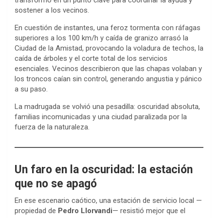
transformó en un punto clave para coordinar la ayuda y
sostener a los vecinos.
En cuestión de instantes, una feroz tormenta con ráfagas
superiores a los 100 km/h y caída de granizo arrasó la
Ciudad de la Amistad, provocando la voladura de techos, la
caída de árboles y el corte total de los servicios
esenciales. Vecinos describieron que las chapas volaban y
los troncos caían sin control, generando angustia y pánico
a su paso.
La madrugada se volvió una pesadilla: oscuridad absoluta,
familias incomunicadas y una ciudad paralizada por la
fuerza de la naturaleza.
Un faro en la oscuridad: la estación
que no se apagó
En ese escenario caótico, una estación de servicio local —
propiedad de
Pedro Llorvandi
— resistió mejor que el