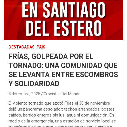
DESTACADAS
PAÍS
FRÍAS, GOLPEADA POR EL
TORNADO: UNA COMUNIDAD QUE
SE LEVANTA ENTRE ESCOMBROS
Y SOLIDARIDAD
8 diciembre, 2025
Cronistas Del Mundo
El violento tornado que azotó Frías el 30 de noviembre
dejó un panorama desolador: techos arrancados, postes
caídos, barrios enteros sin luz, agua ni comunicación. En
medio de la emergencia, una estación de servicio local se