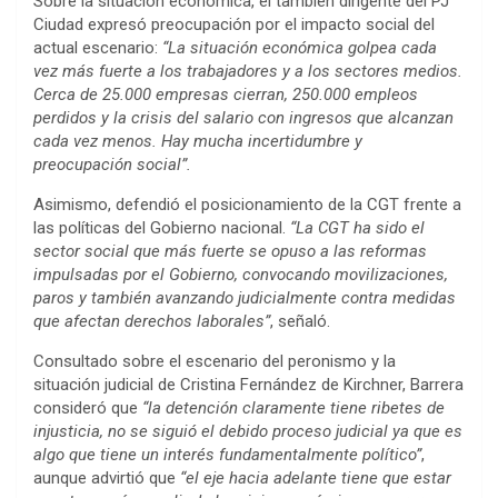
Sobre la situación económica, el también dirigente del PJ
Ciudad expresó preocupación por el impacto social del
actual escenario:
“La situación económica golpea cada
vez más fuerte a los trabajadores y a los sectores medios.
Cerca de 25.000 empresas cierran, 250.000 empleos
perdidos y la crisis del salario con ingresos que alcanzan
cada vez menos. Hay mucha incertidumbre y
preocupación social”.
Asimismo, defendió el posicionamiento de la CGT frente a
las políticas del Gobierno nacional.
“La CGT ha sido el
sector social que más fuerte se opuso a las reformas
impulsadas por el Gobierno, convocando movilizaciones,
paros y también avanzando judicialmente contra medidas
que afectan derechos laborales”
, señaló.
Consultado sobre el escenario del peronismo y la
situación judicial de Cristina Fernández de Kirchner, Barrera
consideró que
“la detención claramente tiene ribetes de
injusticia, no se siguió el debido proceso judicial ya que es
algo que tiene un interés fundamentalmente político”
,
aunque advirtió que
“el eje hacia adelante tiene que estar