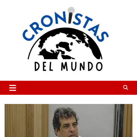
Skip
to
content
CRONISTAS DEL MUNDO