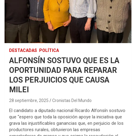
DESTACADAS
POLÍTICA
ALFONSÍN SOSTUVO QUE ES LA
OPORTUNIDAD PARA REPARAR
LOS PERJUICIOS QUE CAUSA
MILEI
28 septiembre, 2025
Cronistas Del Mundo
El candidato a diputado nacional Ricardo Alfonsín sostuvo
que “espero que toda la oposición apoye la iniciativa que
grava las injustificables ganancias que, en perjuicio de los
productores rurales, obtuvieron las empresas