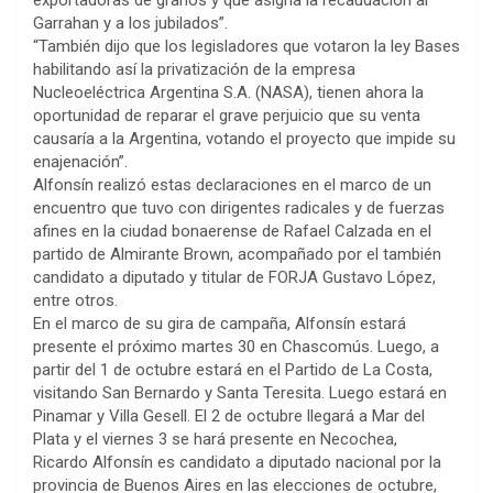
exportadoras de granos y que asigna la recaudación al
Garrahan y a los jubilados”.
“También dijo que los legisladores que votaron la ley Bases
habilitando así la privatización de la empresa
Nucleoeléctrica Argentina S.A. (NASA), tienen ahora la
oportunidad de reparar el grave perjuicio que su venta
causaría a la Argentina, votando el proyecto que impide su
enajenación”.
Alfonsín realizó estas declaraciones en el marco de un
encuentro que tuvo con dirigentes radicales y de fuerzas
afines en la ciudad bonaerense de Rafael Calzada en el
partido de Almirante Brown, acompañado por el también
candidato a diputado y titular de FORJA Gustavo López,
entre otros.
En el marco de su gira de campaña, Alfonsín estará
presente el próximo martes 30 en Chascomús. Luego, a
partir del 1 de octubre estará en el Partido de La Costa,
visitando San Bernardo y Santa Teresita. Luego estará en
Pinamar y Villa Gesell. El 2 de octubre llegará a Mar del
Plata y el viernes 3 se hará presente en Necochea,
Ricardo Alfonsín es candidato a diputado nacional por la
provincia de Buenos Aires en las elecciones de octubre,